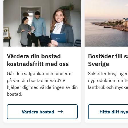
Värdera din bostad
Bostäder till s
kostnadsfritt med oss
Sverige
Går du i säljtankar och funderar
Sök efter hus, läge
på vad din bostad är värd? Vi
nyproduktion tomte
hjälper dig med värderingen av din
lantbruk och mycke
bostad.
Värdera bostad
Hitta ditt ny