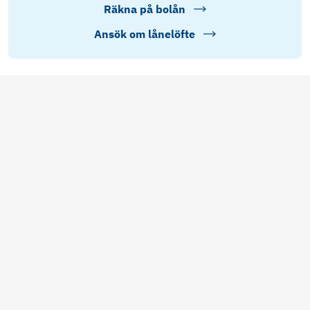
Räkna på bolån
Ansök om lånelöfte