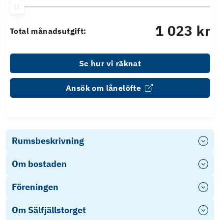
1 023 kr
Total månadsutgift:
Se hur vi räknat
Ansök om lånelöfte
Rumsbeskrivning
Om bostaden
Föreningen
Om Sälfjällstorget