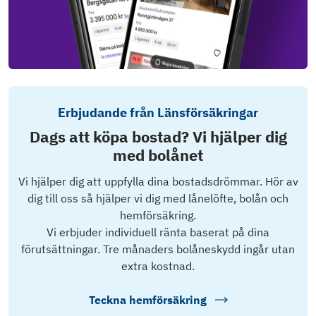
Erbjudande från Länsförsäkringar
Dags att köpa bostad? Vi hjälper dig
med bolånet
Vi hjälper dig att uppfylla dina bostadsdrömmar. Hör av
dig till oss så hjälper vi dig med lånelöfte, bolån och
hemförsäkring.
Vi erbjuder individuell ränta baserat på dina
förutsättningar. Tre månaders bolåneskydd ingår utan
extra kostnad.
Teckna hemförsäkring