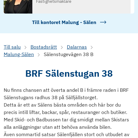
Fastighetsmäklare
Till kontoret
Malung - Sälen
Till salu
Bostadsrätt
Dalarnas
Malung-Sälen
Sälenstugevägen 38 B
BRF Sälenstugan 38
Nu finns chansen att överta andel B i främre raden i BRF
Sälenstugans radhus 38 på Sälfjällstorget.
Detta är ett av Sälens bästa områden och här bor du
precis intill liftar, backar, spår, restauranger och butiker.
Med Skid- och Badbussen tar dig smidigt mellan Skistars
alla anläggningar utan att behöva använda bilen.
Även sommartid satsar Sälenfjällen stort och utbudet av