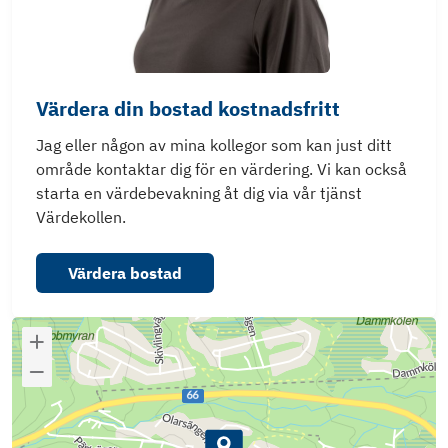
Värdera din bostad kostnadsfritt
Jag eller någon av mina kollegor som kan just ditt
område kontaktar dig för en värdering. Vi kan också
starta en värdebevakning åt dig via vår tjänst
Värdekollen.
Värdera bostad