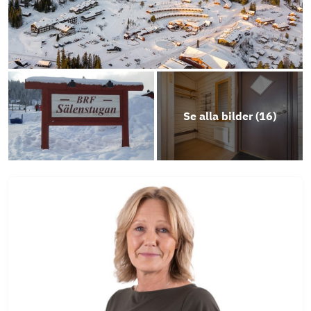
Se alla bilder (
16
)