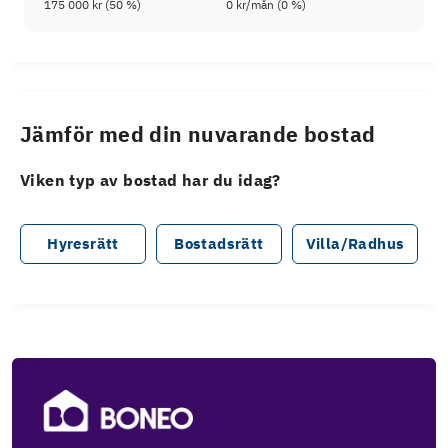
175 000 kr
(
50
%)
0 kr
/mån (
0
%)
Jämför med din nuvarande bostad
Viken typ av bostad har du idag?
Hyresrätt
Bostadsrätt
Villa/Radhus