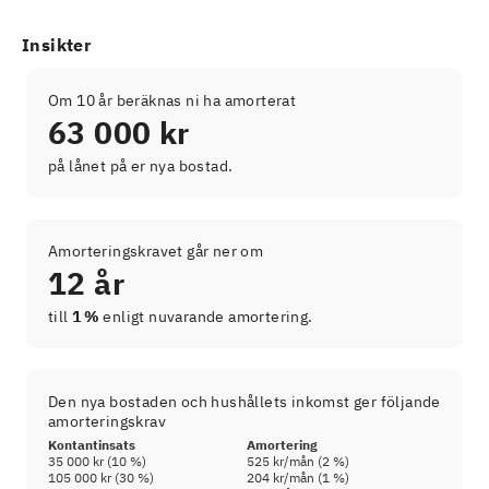
Insikter
Om 10 år beräknas ni ha amorterat
63 000 kr
på lånet på er nya bostad.
Amorteringskravet går ner om
12 år
till
1 %
enligt nuvarande amortering.
Den nya bostaden och hushållets inkomst ger följande
amorteringskrav
Kontantinsats
Amortering
35 000 kr
(
10
%)
525 kr
/mån (
2
%)
105 000 kr
(
30
%)
204 kr
/mån (
1
%)