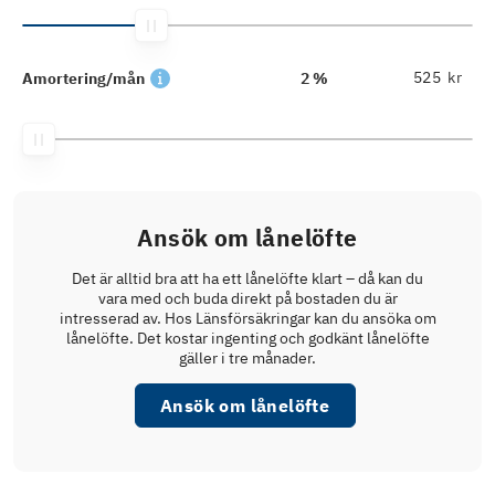
kr
Amortering/mån
2 %
Ansök om lånelöfte
Det är alltid bra att ha ett lånelöfte klart – då kan du
vara med och buda direkt på bostaden du är
intresserad av. Hos Länsförsäkringar kan du ansöka om
lånelöfte. Det kostar ingenting och godkänt lånelöfte
gäller i tre månader.
Ansök om lånelöfte