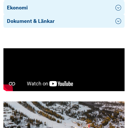
Ekonomi
Dokument & Länkar
Årsredovisning 2022
Stadgar
Film