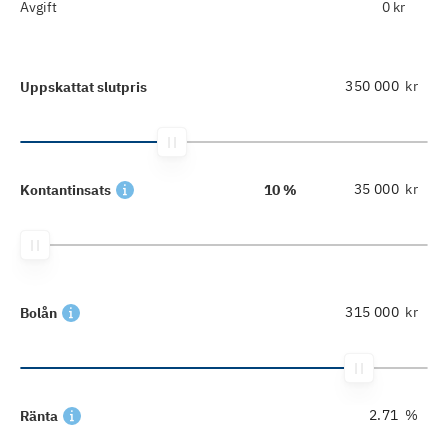
Avgift
0 kr
kr
Uppskattat slutpris
kr
Kontantinsats
10 %
kr
Bolån
%
Ränta