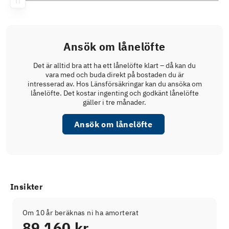
Ansök om lånelöfte
Det är alltid bra att ha ett lånelöfte klart – då kan du
vara med och buda direkt på bostaden du är
intresserad av. Hos Länsförsäkringar kan du ansöka om
lånelöfte. Det kostar ingenting och godkänt lånelöfte
gäller i tre månader.
Ansök om lånelöfte
Insikter
Om 10 år beräknas ni ha amorterat
89 160 kr