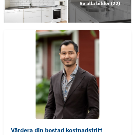
Se alla bilder (
22
)
Värdera din bostad kostnadsfritt