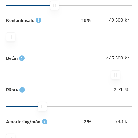
kr
Kontantinsats
10 %
kr
Bolån
%
Ränta
kr
Amortering/mån
2 %