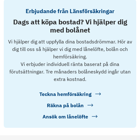
Erbjudande från Länsförsäkringar
Dags att köpa bostad? Vi hjälper dig
med bolånet
Vi hjälper dig att uppfylla dina bostadsdrömmar. Hör av
dig till oss så hjälper vi dig med lånelöfte, bolån och
hemförsäkring.
Vi erbjuder individuell ränta baserat på dina
förutsättningar. Tre månaders bolåneskydd ingår utan
extra kostnad.
Teckna hemförsäkring
Räkna på bolån
Ansök om lånelöfte