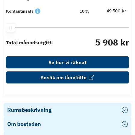
kr
Kontantinsats
10 %
5 908 kr
Total månadsutgift:
Se hur vi räknat
Ansök om lånelöfte
Rumsbeskrivning
Om bostaden