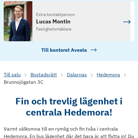
Extra kontaktperson
Lucas Montin
Fastighetsmäklare
Till kontoret
Avesta
Till salu
Bostadsrätt
Dalarnas
Hedemora
Brunnsjögatan 3C
Fin och trevlig lägenhet i
centrala Hedemora!
Varmt välkomna till en rymlig och fin tvåa i centrala
Hedemora. En ljus lägenhet där det bara är att flytta in! Du