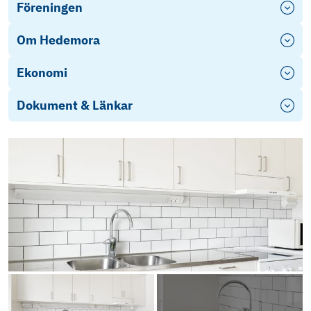
Föreningen
Om Hedemora
Ekonomi
Dokument & Länkar
Brunnsjögatan 3C