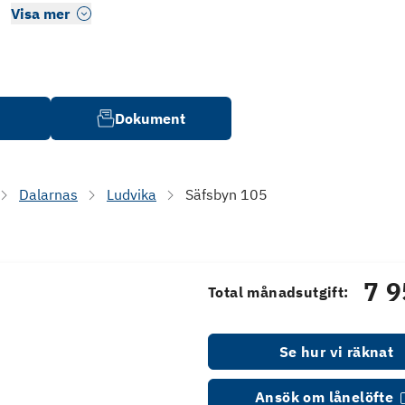
Visa mer
Dokument
Dalarnas
Ludvika
Säfsbyn 105
7 9
Total månadsutgift:
Se hur vi räknat
Ansök om lånelöfte