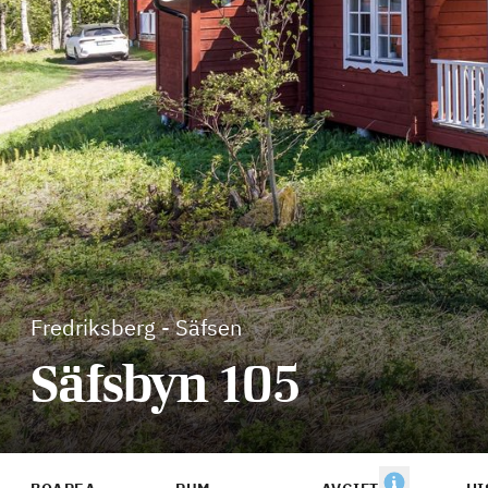
Fredriksberg
-
Säfsen
Säfsbyn 105