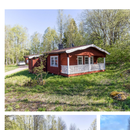
Stadgar Säfsbyn 4