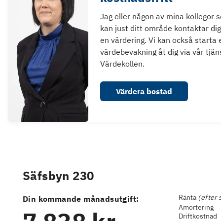
Jag eller någon av mina kollegor 
kan just ditt område kontaktar dig
en värdering. Vi kan också starta 
värdebevakning åt dig via vår tjän
Värdekollen.
Värdera bostad
Säfsbyn 230
Ränta
(efter 
Din kommande månadsutgift:
Amortering
Driftkostnad