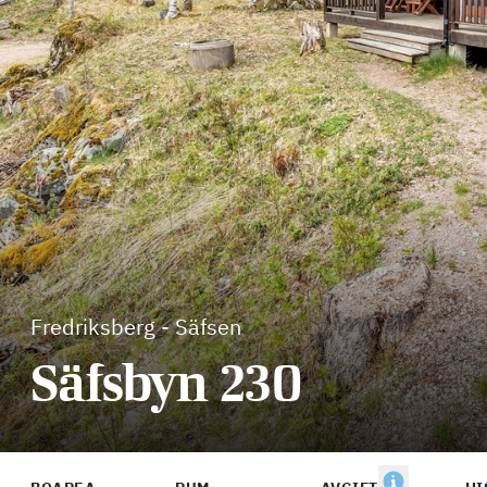
Fredriksberg
-
Säfsen
Säfsbyn 230