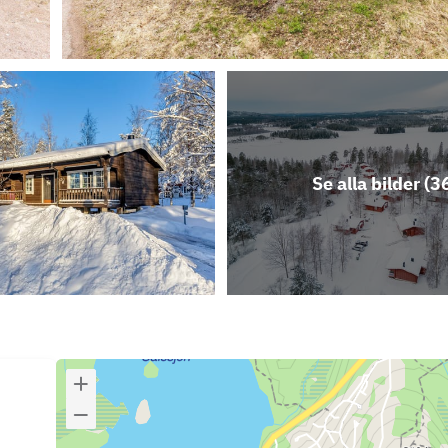
Se alla bilder (
3