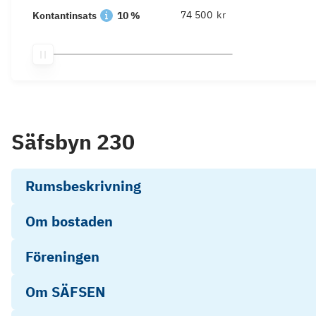
kr
Kontantinsats
10 %
Säfsbyn 230
Rumsbeskrivning
Om bostaden
Föreningen
Om SÄFSEN