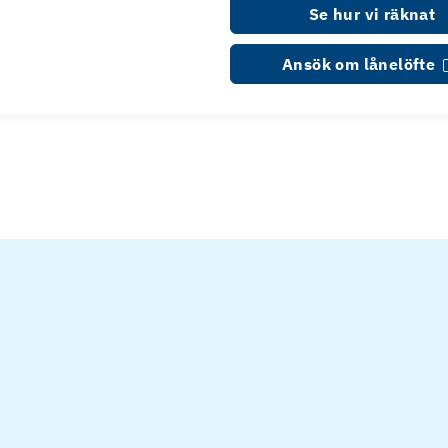
Se hur vi räknat
Ansök om lånelöfte