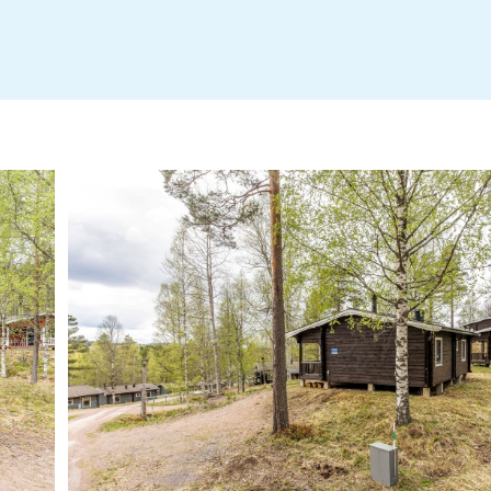
Fasadritning Nya Hyttan