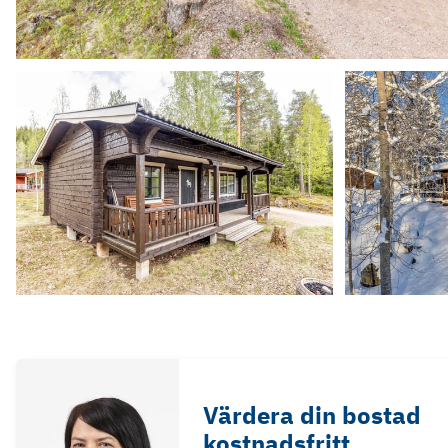
Värdera din bostad
kostnadsfritt