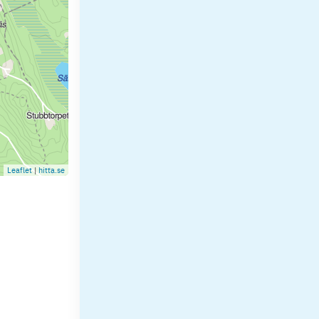
Leaflet
|
hitta.se