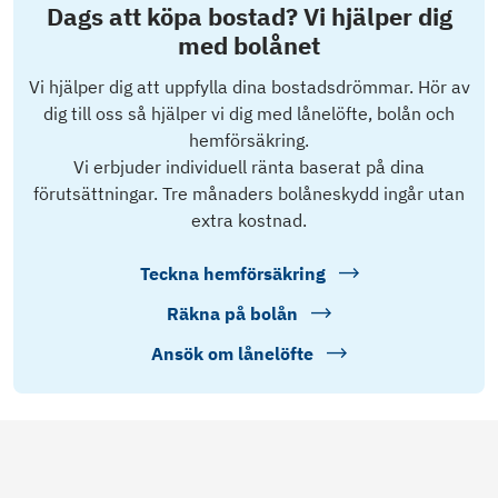
Dags att köpa bostad? Vi hjälper dig
med bolånet
Vi hjälper dig att uppfylla dina bostadsdrömmar. Hör av
dig till oss så hjälper vi dig med lånelöfte, bolån och
hemförsäkring.
Vi erbjuder individuell ränta baserat på dina
förutsättningar. Tre månaders bolåneskydd ingår utan
extra kostnad.
Teckna hemförsäkring
Räkna på bolån
Ansök om lånelöfte