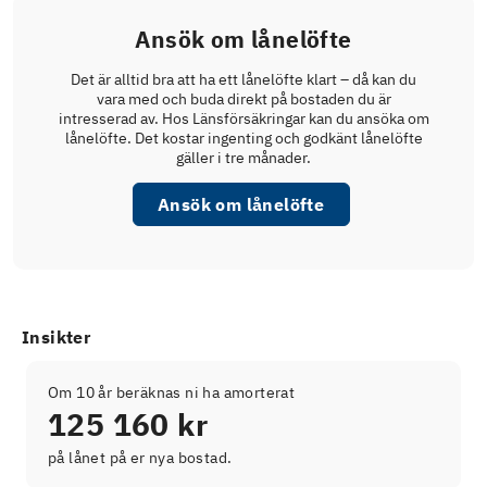
Ansök om lånelöfte
Det är alltid bra att ha ett lånelöfte klart – då kan du
vara med och buda direkt på bostaden du är
intresserad av. Hos Länsförsäkringar kan du ansöka om
lånelöfte. Det kostar ingenting och godkänt lånelöfte
gäller i tre månader.
Ansök om lånelöfte
Insikter
Om 10 år beräknas ni ha amorterat
125 160 kr
på lånet på er nya bostad.