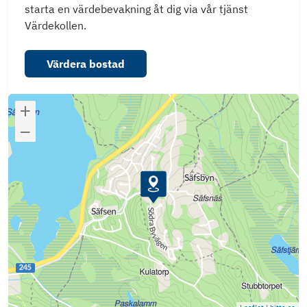
starta en värdebevakning åt dig via vår tjänst
Värdekollen.
Värdera bostad