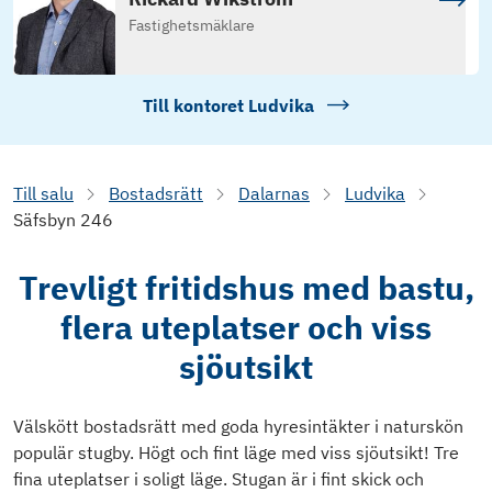
Fastighetsmäklare
Till kontoret
Ludvika
Till salu
Bostadsrätt
Dalarnas
Ludvika
Säfsbyn 246
Trevligt fritidshus med bastu,
flera uteplatser och viss
sjöutsikt
Välskött bostadsrätt med goda hyresintäkter i naturskön
populär stugby. Högt och fint läge med viss sjöutsikt! Tre
fina uteplatser i soligt läge. Stugan är i fint skick och