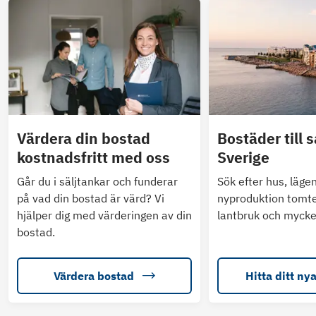
Värdera din bostad
Bostäder till s
kostnadsfritt med oss
Sverige
Går du i säljtankar och funderar
Sök efter hus, läge
på vad din bostad är värd? Vi
nyproduktion tomte
hjälper dig med värderingen av din
lantbruk och mycke
bostad.
Värdera bostad
Hitta ditt ny