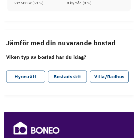
537 500 kr
(
50
%)
0 kr
/mån (
0
%)
Jämför med din nuvarande bostad
Viken typ av bostad har du idag?
Hyresrätt
Bostadsrätt
Villa/Radhus