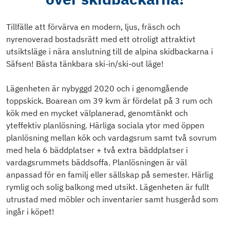
Tillfälle att förvärva en modern, ljus, fräsch och
nyrenoverad bostadsrätt med ett otroligt attraktivt
utsiktsläge i nära anslutning till de alpina skidbackarna i
Säfsen! Bästa tänkbara ski-in/ski-out läge!
Lägenheten är nybyggd 2020 och i genomgående
toppskick. Boarean om 39 kvm är fördelat på 3 rum och
kök med en mycket välplanerad, genomtänkt och
yteffektiv planlösning. Härliga sociala ytor med öppen
planlösning mellan kök och vardagsrum samt två sovrum
med hela 6 bäddplatser + två extra bäddplatser i
vardagsrummets bäddsoffa. Planlösningen är väl
anpassad för en familj eller sällskap på semester. Härlig
rymlig och solig balkong med utsikt. Lägenheten är fullt
utrustad med möbler och inventarier samt husgeråd som
ingår i köpet!