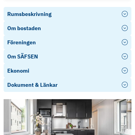
Rumsbeskrivning
Om bostaden
Föreningen
Om SÄFSEN
Ekonomi
Dokument & Länkar
Stadgar BRF Solslingan 1
Fasadritning Nya Hyttan