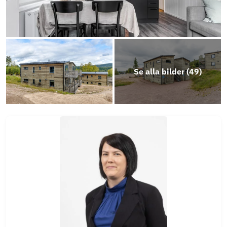
Årsredovisning-Bostadsrättsföreningen
Solslingan 1-2024
Se alla bilder (
49
)