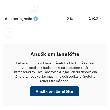
kr
Amortering/mån
2 %
Ansök om lånelöfte
Det är alltid bra att ha ett lånelöfte klart – då kan du
vara med och buda direkt på bostaden du är
intresserad av. Hos Länsförsäkringar kan du ansöka om
lånelöfte. Det kostar ingenting och godkänt lånelöfte
gäller i tre månader.
Ansök om lånelöfte