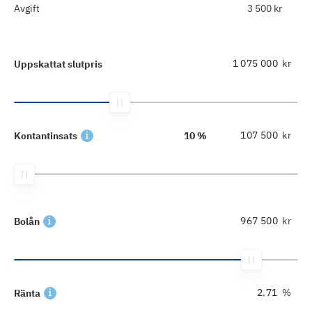
Avgift
3 500 kr
kr
Uppskattat slutpris
kr
Kontantinsats
10 %
kr
Bolån
%
Ränta