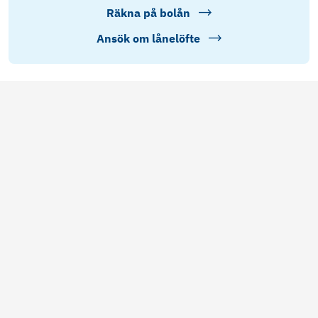
Räkna på bolån
Ansök om lånelöfte