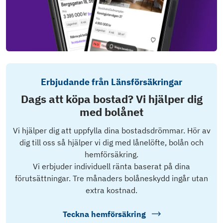
Erbjudande från Länsförsäkringar
Dags att köpa bostad? Vi hjälper dig
med bolånet
Vi hjälper dig att uppfylla dina bostadsdrömmar. Hör av
dig till oss så hjälper vi dig med lånelöfte, bolån och
hemförsäkring.
Vi erbjuder individuell ränta baserat på dina
förutsättningar. Tre månaders bolåneskydd ingår utan
extra kostnad.
Teckna hemförsäkring