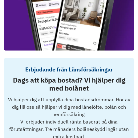
Erbjudande från Länsförsäkringar
Dags att köpa bostad? Vi hjälper dig
med bolånet
Vi hjälper dig att uppfylla dina bostadsdrömmar. Hör av
dig till oss så hjälper vi dig med lånelöfte, bolån och
hemförsäkring.
Vi erbjuder individuell ränta baserat på dina
förutsättningar. Tre månaders bolåneskydd ingår utan
extra kostnad.