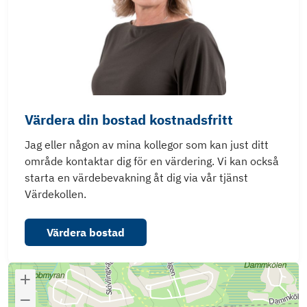
Värdera din bostad kostnadsfritt
Jag eller någon av mina kollegor som kan just ditt
område kontaktar dig för en värdering. Vi kan också
starta en värdebevakning åt dig via vår tjänst
Värdekollen.
Värdera bostad