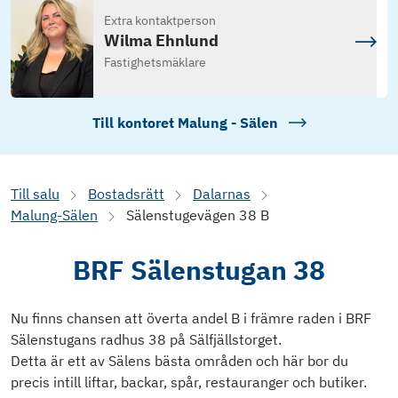
Extra kontaktperson
Wilma Ehnlund
Fastighetsmäklare
Till kontoret
Malung - Sälen
Till salu
Bostadsrätt
Dalarnas
Malung-Sälen
Sälenstugevägen 38 B
BRF Sälenstugan 38
Nu finns chansen att överta andel B i främre raden i BRF
Sälenstugans radhus 38 på Sälfjällstorget.
Detta är ett av Sälens bästa områden och här bor du
precis intill liftar, backar, spår, restauranger och butiker.