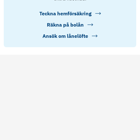
Teckna hemförsäkring
Räkna på bolån
Ansök om lånelöfte