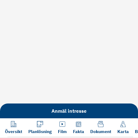
Anmäl intresse
Översikt
Planlösning
Film
Fakta
Dokument
Karta
B