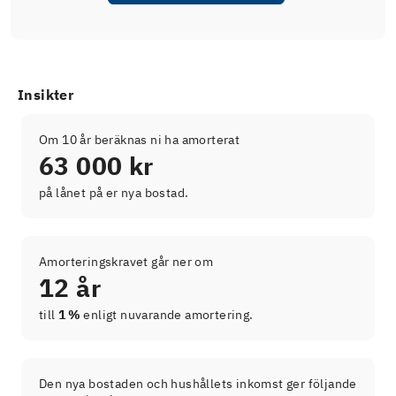
Insikter
Om 10 år beräknas ni ha amorterat
63 000 kr
på lånet på er nya bostad.
Amorteringskravet går ner om
12 år
till
1 %
enligt nuvarande amortering.
Den nya bostaden och hushållets inkomst ger följande