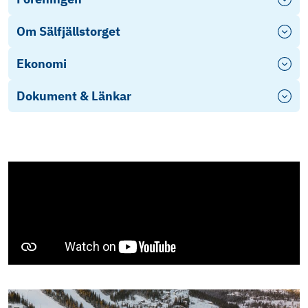
Om Sälfjällstorget
Ekonomi
Dokument & Länkar
Årsredovisning 2022
Stadgar
Film