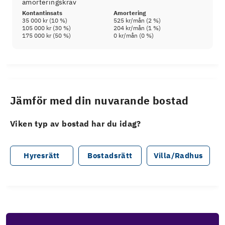
amorteringskrav
Kontantinsats
Amortering
35 000 kr
(
10
%)
525 kr
/mån (
2
%)
105 000 kr
(
30
%)
204 kr
/mån (
1
%)
175 000 kr
(
50
%)
0 kr
/mån (
0
%)
Jämför med din nuvarande bostad
Viken typ av bostad har du idag?
Hyresrätt
Bostadsrätt
Villa/Radhus