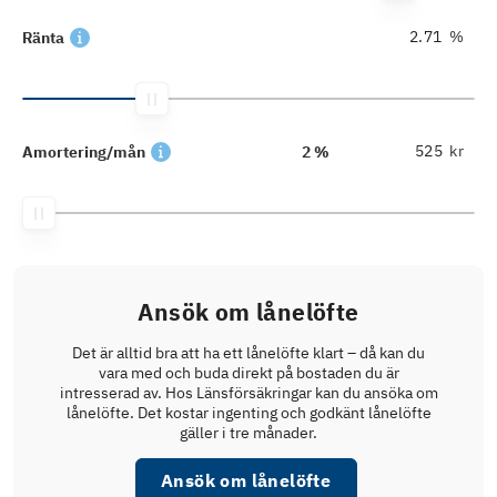
%
Ränta
kr
Amortering/mån
2 %
Ansök om lånelöfte
Det är alltid bra att ha ett lånelöfte klart – då kan du
vara med och buda direkt på bostaden du är
intresserad av. Hos Länsförsäkringar kan du ansöka om
lånelöfte. Det kostar ingenting och godkänt lånelöfte
gäller i tre månader.
Ansök om lånelöfte