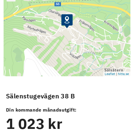
Leaflet
|
hitta.se
Sälenstugevägen 38 B
Din kommande månadsutgift:
1 023 kr