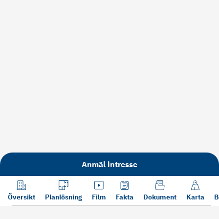
Anmäl intresse
Översikt
Planlösning
Film
Fakta
Dokument
Karta
B