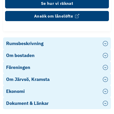
Se hur vi räknat
Ansök om lånelöfte
Rumsbeskrivning
Om bostaden
Föreningen
Om Järvsö, Kramsta
Ekonomi
Dokument & Länkar