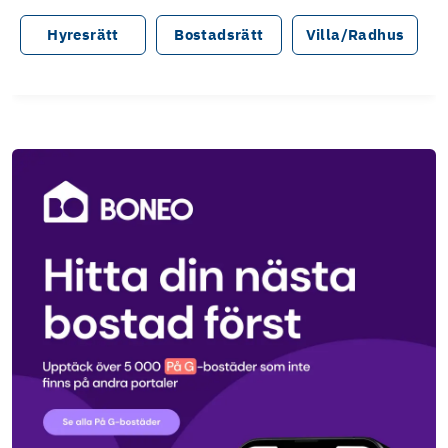
Hyresrätt
Bostadsrätt
Villa/Radhus