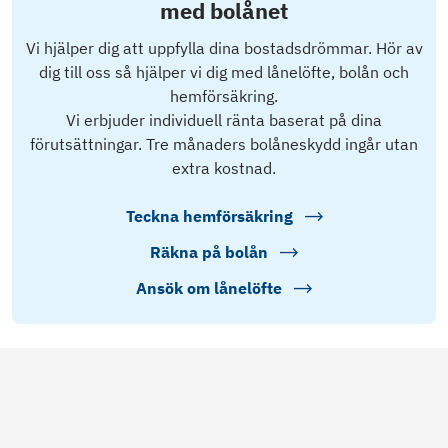
med bolånet
Vi hjälper dig att uppfylla dina bostadsdrömmar. Hör av
dig till oss så hjälper vi dig med lånelöfte, bolån och
hemförsäkring.
Vi erbjuder individuell ränta baserat på dina
förutsättningar. Tre månaders bolåneskydd ingår utan
extra kostnad.
Teckna hemförsäkring
Räkna på bolån
Ansök om lånelöfte