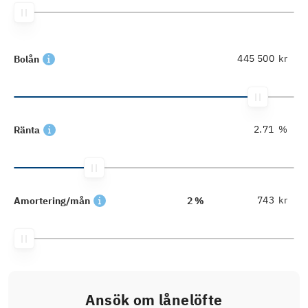
kr
Bolån
%
Ränta
kr
Amortering/mån
2 %
Ansök om lånelöfte