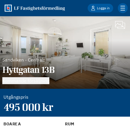
Logga in
Sandviken
-
Centralt
Hyttgatan 13B
Kommande försäljning
Utgångspris
495 000
kr
BOAREA
RUM