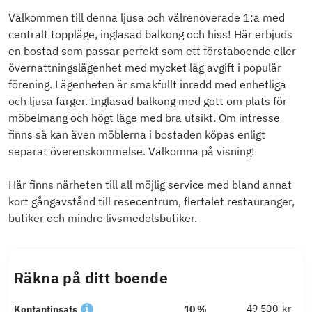
Välkommen till denna ljusa och välrenoverade 1:a med
centralt toppläge, inglasad balkong och hiss! Här erbjuds
en bostad som passar perfekt som ett förstaboende eller
övernattningslägenhet med mycket låg avgift i populär
förening. Lägenheten är smakfullt inredd med enhetliga
och ljusa färger. Inglasad balkong med gott om plats för
möbelmang och högt läge med bra utsikt. Om intresse
finns så kan även möblerna i bostaden köpas enligt
separat överenskommelse. Välkomna på visning!
Här finns närheten till all möjlig service med bland annat
kort gångavstånd till resecentrum, flertalet restauranger,
butiker och mindre livsmedelsbutiker.
Räkna på ditt boende
kr
Kontantinsats
10 %