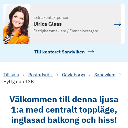
Extra kontaktperson
Ulrica Glaas
Fastighetsmäklare / Franchisetagare
Till kontoret
Sandviken
Till salu
Bostadsrätt
Gävleborgs
Sandviken
Hyttgatan 13B
Välkommen till denna ljusa
1:a med centralt toppläge,
inglasad balkong och hiss!