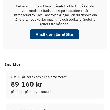
Det är alltid bra att ha ett lånelöfte klart – då kan du
vara med och buda direkt på bostaden du är
intresserad av. Hos Länsförsäkringar kan du ansöka om
lånelöfte. Det kostar ingenting och godkänt lånelöfte
gäller i tre månader.
Ansök om lånelöfte
Insikter
Om 10 år beräknas ni ha amorterat
89 160 kr
på lånet på er nya bostad.