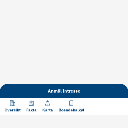
Anmäl intresse
Översikt
Fakta
Karta
Boendekalkyl