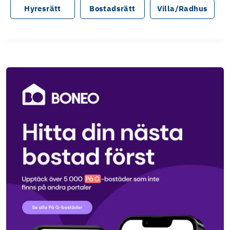
Hyresrätt
Bostadsrätt
Villa/Radhus