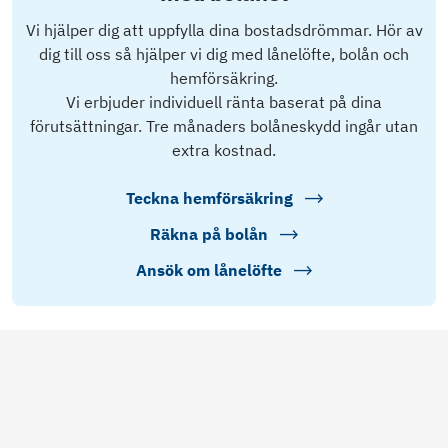
Vi hjälper dig att uppfylla dina bostadsdrömmar. Hör av
dig till oss så hjälper vi dig med lånelöfte, bolån och
hemförsäkring.
Vi erbjuder individuell ränta baserat på dina
förutsättningar. Tre månaders bolåneskydd ingår utan
extra kostnad.
Teckna hemförsäkring
Räkna på bolån
Ansök om lånelöfte