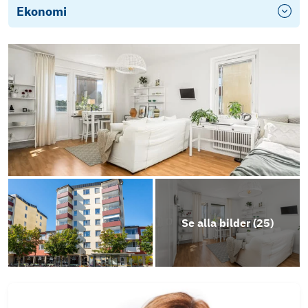
Ekonomi
Se alla bilder (
25
)