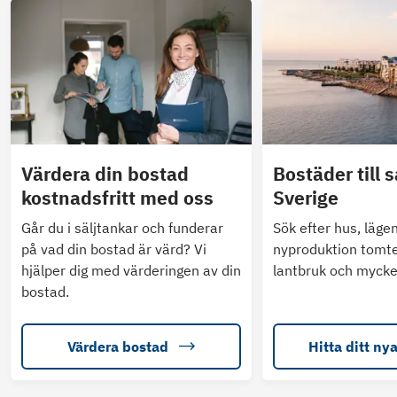
Värdera din bostad
Bostäder till s
kostnadsfritt med oss
Sverige
Går du i säljtankar och funderar
Sök efter hus, läge
på vad din bostad är värd? Vi
nyproduktion tomte
hjälper dig med värderingen av din
lantbruk och mycke
bostad.
Värdera bostad
Hitta ditt ny