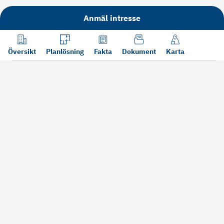
Anmäl intresse
Översikt
Planlösning
Fakta
Dokument
Karta
Läs mer