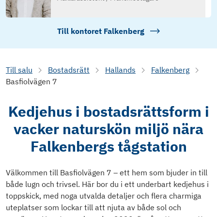
Till kontoret
Falkenberg
Till salu
Bostadsrätt
Hallands
Falkenberg
Basfiolvägen 7
Kedjehus i bostadsrättsform i
vacker naturskön miljö nära
Falkenbergs tågstation
Välkommen till Basfiolvägen 7 – ett hem som bjuder in till
både lugn och trivsel. Här bor du i ett underbart kedjehus i
toppskick, med noga utvalda detaljer och flera charmiga
uteplatser som lockar till att njuta av både sol och