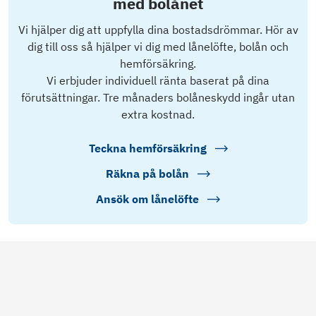
med bolånet
Vi hjälper dig att uppfylla dina bostadsdrömmar. Hör av
dig till oss så hjälper vi dig med lånelöfte, bolån och
hemförsäkring.
Vi erbjuder individuell ränta baserat på dina
förutsättningar. Tre månaders bolåneskydd ingår utan
extra kostnad.
Teckna hemförsäkring
Räkna på bolån
Ansök om lånelöfte