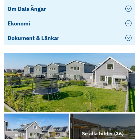
Om Dals Ängar
Ekonomi
Dokument & Länkar
Energideklaration
Objektsbeskrivning
Se alla bilder (
36
)