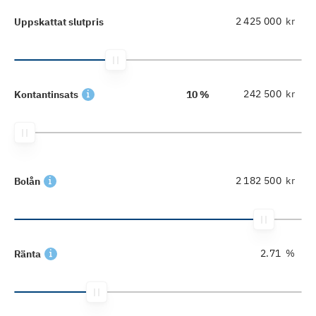
kr
Uppskattat slutpris
kr
Kontantinsats
10 %
kr
Bolån
%
Ränta