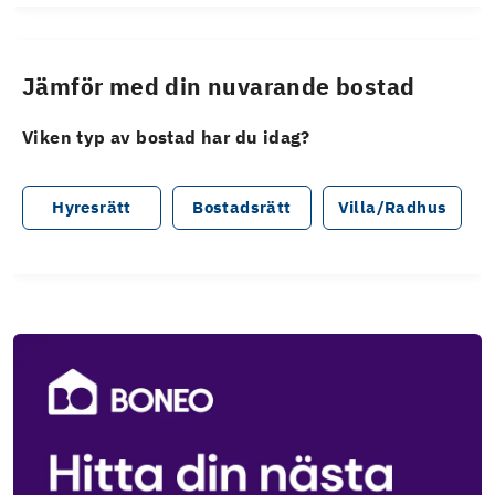
Jämför med din nuvarande bostad
Viken typ av bostad har du idag?
Hyresrätt
Bostadsrätt
Villa/Radhus