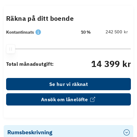
Räkna på ditt boende
kr
Kontantinsats
10 %
14 399 kr
Total månadsutgift:
Se hur vi räknat
Ansök om lånelöfte
Rumsbeskrivning