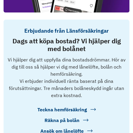
Erbjudande från Länsförsäkringar
Dags att köpa bostad? Vi hjälper dig
med bolånet
Vi hjälper dig att uppfylla dina bostadsdrömmar. Hör av
dig till oss så hjälper vi dig med lånelöfte, bolån och
hemförsäkring.
Vi erbjuder individuell ränta baserat på dina
förutsättningar. Tre månaders bolåneskydd ingår utan
extra kostnad.
Teckna hemförsäkring
Räkna på bolån
Ansök om lånelöfte