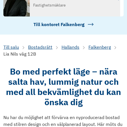
Fastighetsmäklare
Till kontoret
Falkenberg
Till salu
Bostadsrätt
Hallands
Falkenberg
Lia Nils väg 12B
Bo med perfekt läge – nära
salta hav, lummig natur och
med all bekvämlighet du kan
önska dig
Nu har du möjlighet att förvärva en nyproducerad bostad
med stilren design och en välplanerad layout. Här möts du