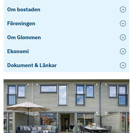
Om bostaden
Föreningen
Om Glommen
Ekonomi
Dokument & Länkar
Energideklaration-1414377
Energideklaration
Arsredovisning 2024