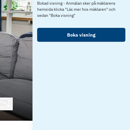
Bokad visning - Anmälan sker på mäklarens
hemsida klicka "Läs mer hos mäklaren" och
sedan "Boka visning"
Boka visning