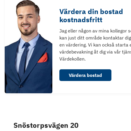
Värdera din bostad
kostnadsfritt
Jag eller någon av mina kollegor 
kan just ditt område kontaktar dig
en värdering. Vi kan också starta 
värdebevakning åt dig via vår tjän
Värdekollen.
Värdera bostad
Snöstorpsvägen 20