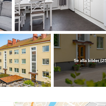
Se alla bilder (
2