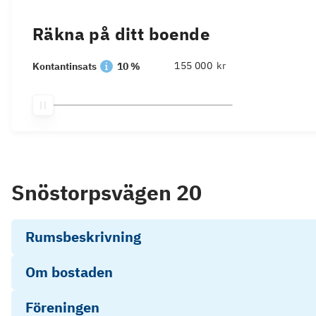
Räkna på ditt boende
kr
Kontantinsats
10 %
Snöstorpsvägen 20
Rumsbeskrivning
Om bostaden
Föreningen