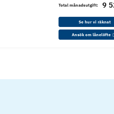
9 5
Total månadsutgift:
Se hur vi räknat
Ansök om lånelöfte