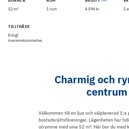
BOAREA
RUM
AVGIFT
VÅ
52 m²
1 rum
4 594 kr
2 a
TILLTRÄDE
Enligt
överenskommelse.
Charmig och ry
centrum
Välkommen till en ljus och välplanerad 1:a
bostadsrättsföreningar. Lägenheten har tid
utrymme med sina 52 m². Här bor du med kla