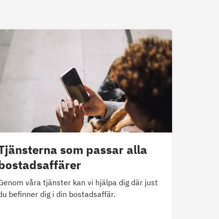
Tjänsterna som passar alla
bostadsaffärer
Genom våra tjänster kan vi hjälpa dig där just
du befinner dig i din bostadsaffär.