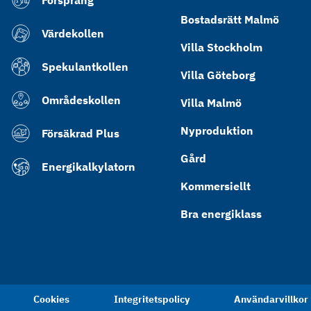
Försprång
Bostadsrätt Malmö
Värdekollen
Villa Stockholm
Spekulantkollen
Villa Göteborg
Områdeskollen
Villa Malmö
Nyproduktion
Försäkrad Plus
Gård
Energikalkylatorn
Kommersiellt
Bra energiklass
Cookies
Integritetspolicy
Användarvillkor