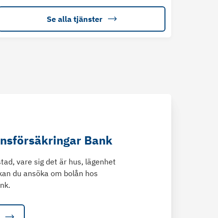
Se alla tjänster
änsförsäkringar Bank
tad, vare sig det är hus, lägenhet
kan du ansöka om bolån hos
nk.