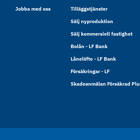
Jobba med oss
Tilläggstjänster
Sälj nyproduktion
Sälj kommersiell fastighet
Bolån - LF Bank
Lånelöfte - LF Bank
Försäkringar - LF
Skadeanmälan Försäkrad Plus