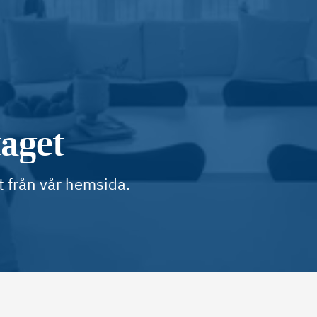
taget
t från vår hemsida.