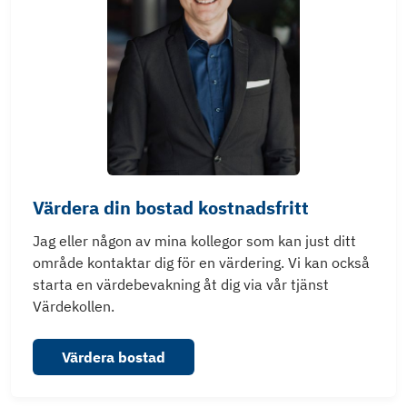
Värdera din bostad kostnadsfritt
Jag eller någon av mina kollegor som kan just ditt
område kontaktar dig för en värdering. Vi kan också
starta en värdebevakning åt dig via vår tjänst
Värdekollen.
Värdera bostad