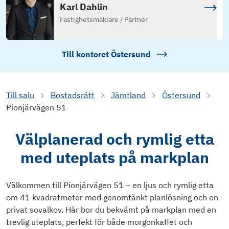
Karl Dahlin
Fastighetsmäklare / Partner
Till kontoret
Östersund
Till salu
Bostadsrätt
Jämtland
Östersund
Pionjärvägen 51
Välplanerad och rymlig etta
med uteplats på markplan
Välkommen till Pionjärvägen 51 – en ljus och rymlig etta
om 41 kvadratmeter med genomtänkt planlösning och en
privat sovalkov. Här bor du bekvämt på markplan med en
trevlig uteplats, perfekt för både morgonkaffet och