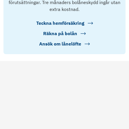
förutsättningar. Tre månaders bolåneskydd ingår utan
extra kostnad.
Teckna hemförsäkring
Räkna på bolån
Ansök om lånelöfte