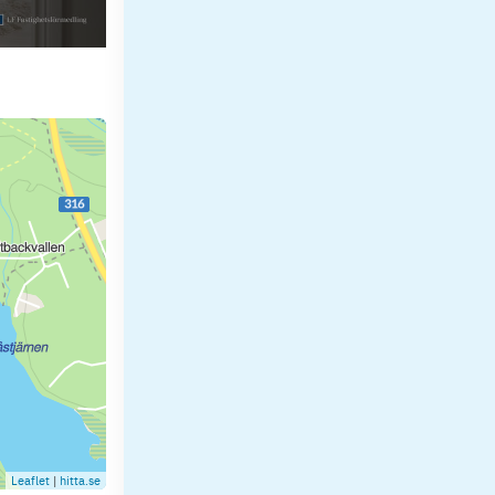
Leaflet
|
hitta.se