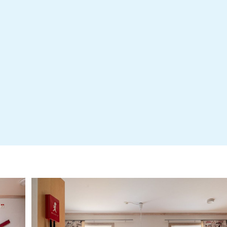
Frågelista