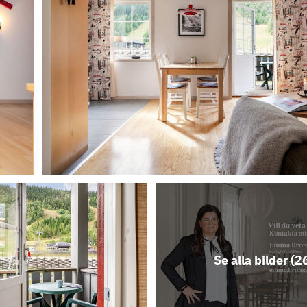
Se alla bilder (
2