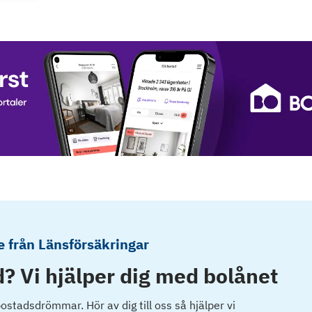
 från Länsförsäkringar
? Vi hjälper dig med bolånet
 bostadsdrömmar. Hör av dig till oss så hjälper vi