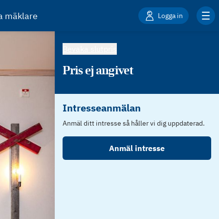
ta mäklare
Logga in
Bevaka slutpris
Pris ej angivet
Intresseanmälan
Anmäl ditt intresse så håller vi dig uppdaterad.
Anmäl intresse