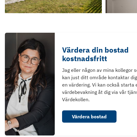
Värdera din bostad
kostnadsfritt
Jag eller någon av mina kollegor 
kan just ditt område kontaktar dig
en värdering. Vi kan också starta 
värdebevakning åt dig via vår tjän
Värdekollen.
Värdera bostad