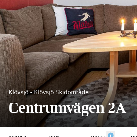
Klövsjö
-
Klövsjö Skidområde
Centrumvägen 2A