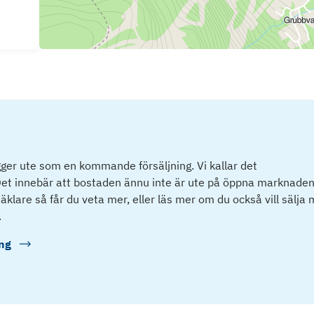
ger ute som en kommande försäljning. Vi kallar det
et innebär att bostaden ännu inte är ute på öppna marknaden
klare så får du veta mer, eller läs mer om du också vill sälja
.
ng