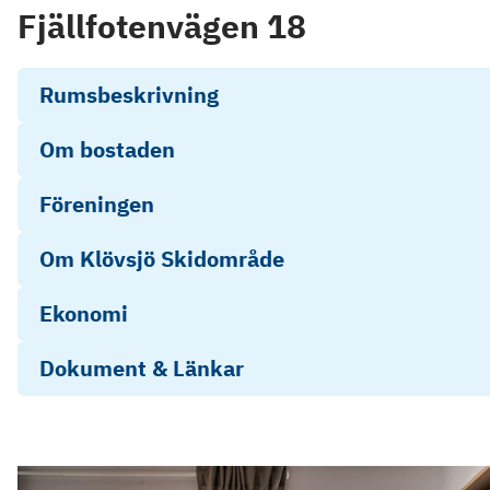
Fjällfotenvägen 18
Rumsbeskrivning
Om bostaden
Föreningen
Om Klövsjö Skidområde
Ekonomi
Dokument & Länkar
Frågelista