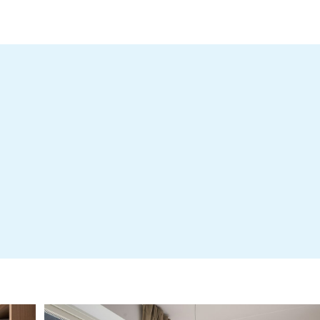
Infoblad: Undersökningsplikt