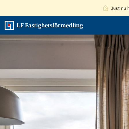
Just nu 