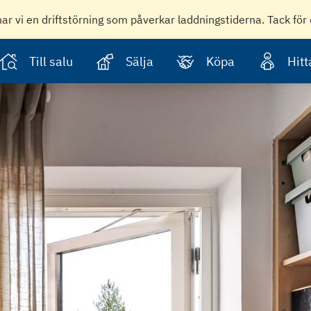
har vi en driftstörning som påverkar laddningstiderna. Tack för 
Till salu
Sälja
Köpa
Hit