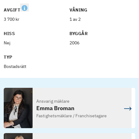
AVGIFT
VÅNING
3 700 kr
1 av 2
HISS
BYGGÅR
Nej
2006
TYP
Bostadsrätt
Ansvarig mäklare
Emma Broman
Fastighetsmäklare / Franchisetagare