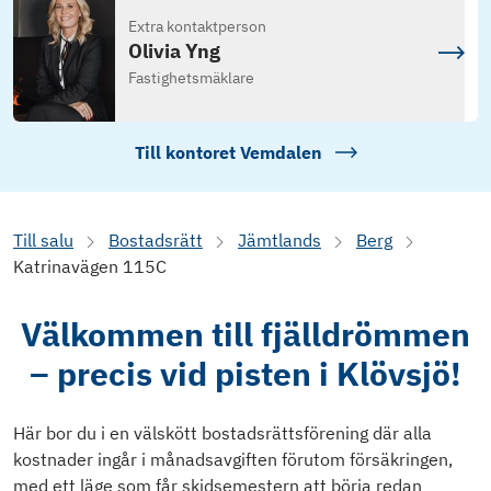
Extra kontaktperson
Olivia Yng
Fastighetsmäklare
Till kontoret
Vemdalen
Till salu
Bostadsrätt
Jämtlands
Berg
Katrinavägen 115C
Välkommen till fjälldrömmen
– precis vid pisten i Klövsjö!
Här bor du i en välskött bostadsrättsförening där alla
kostnader ingår i månadsavgiften förutom försäkringen,
med ett läge som får skidsemestern att börja redan