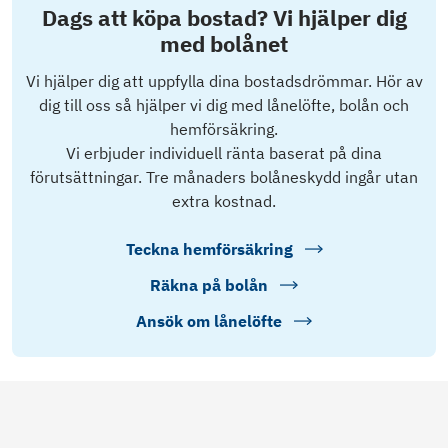
Dags att köpa bostad? Vi hjälper dig
med bolånet
Vi hjälper dig att uppfylla dina bostadsdrömmar. Hör av
dig till oss så hjälper vi dig med lånelöfte, bolån och
hemförsäkring.
Vi erbjuder individuell ränta baserat på dina
förutsättningar. Tre månaders bolåneskydd ingår utan
extra kostnad.
Teckna hemförsäkring
Räkna på bolån
Ansök om lånelöfte