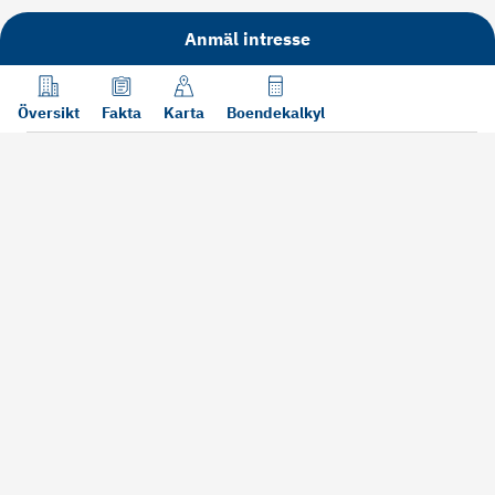
Anmäl intresse
Översikt
Fakta
Karta
Boendekalkyl
Läs mer