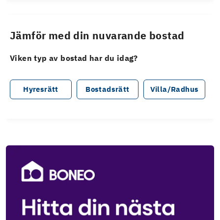
Jämför med din nuvarande bostad
Viken typ av bostad har du idag?
Hyresrätt
Bostadsrätt
Villa/Radhus