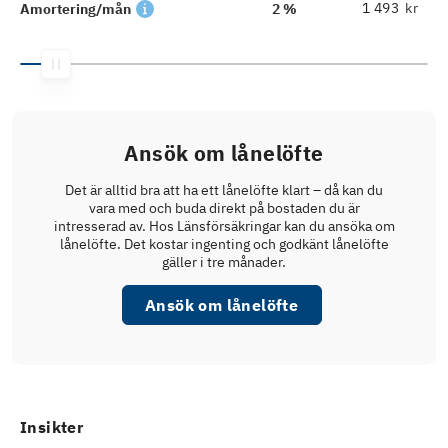
kr
Amortering/mån
2 %
Ansök om lånelöfte
Det är alltid bra att ha ett lånelöfte klart – då kan du
vara med och buda direkt på bostaden du är
intresserad av. Hos Länsförsäkringar kan du ansöka om
lånelöfte. Det kostar ingenting och godkänt lånelöfte
gäller i tre månader.
Ansök om lånelöfte
Insikter