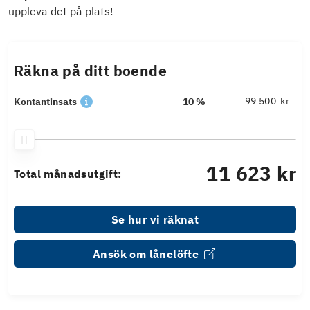
uppleva det på plats!
Räkna på ditt boende
kr
Kontantinsats
10 %
11 623 kr
Total månadsutgift:
Se hur vi räknat
Ansök om lånelöfte