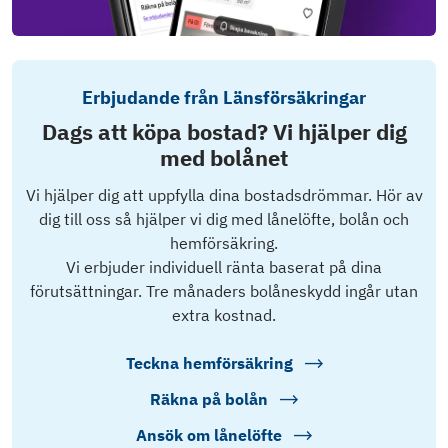
Erbjudande från Länsförsäkringar
Dags att köpa bostad? Vi hjälper dig
med bolånet
Vi hjälper dig att uppfylla dina bostadsdrömmar. Hör av
dig till oss så hjälper vi dig med lånelöfte, bolån och
hemförsäkring.
Vi erbjuder individuell ränta baserat på dina
förutsättningar. Tre månaders bolåneskydd ingår utan
extra kostnad.
Teckna hemförsäkring
Räkna på bolån
Ansök om lånelöfte