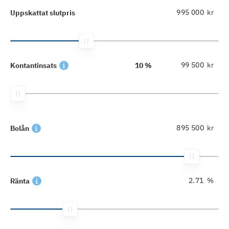
kr
Uppskattat slutpris
kr
Kontantinsats
10 %
kr
Bolån
%
Ränta