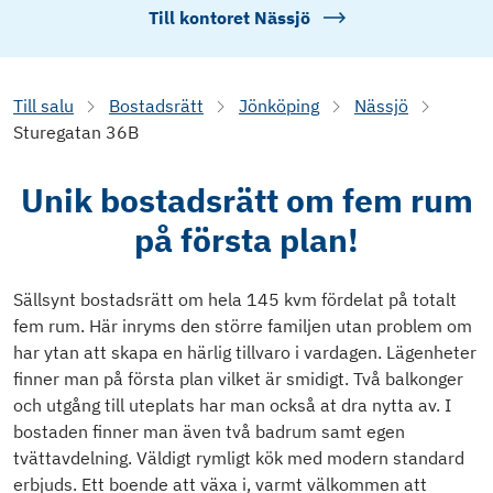
Till kontoret
Nässjö
Till salu
Bostadsrätt
Jönköping
Nässjö
Sturegatan 36B
Unik bostadsrätt om fem rum
på första plan!
Sällsynt bostadsrätt om hela 145 kvm fördelat på totalt
fem rum. Här inryms den större familjen utan problem om
har ytan att skapa en härlig tillvaro i vardagen. Lägenheter
finner man på första plan vilket är smidigt. Två balkonger
och utgång till uteplats har man också at dra nytta av. I
bostaden finner man även två badrum samt egen
tvättavdelning. Väldigt rymligt kök med modern standard
erbjuds. Ett boende att växa i, varmt välkommen att