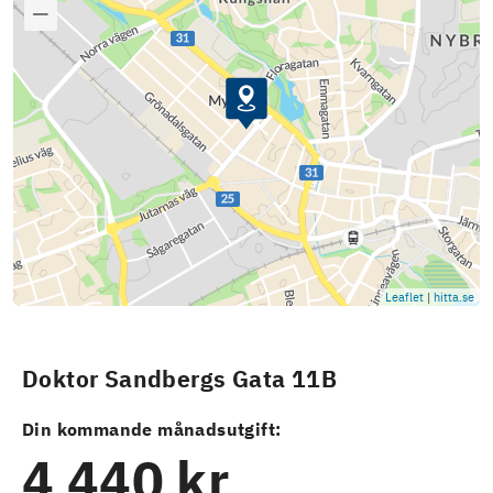
Leaflet
|
hitta.se
Doktor Sandbergs Gata 11B
Din kommande månadsutgift:
4 440 kr