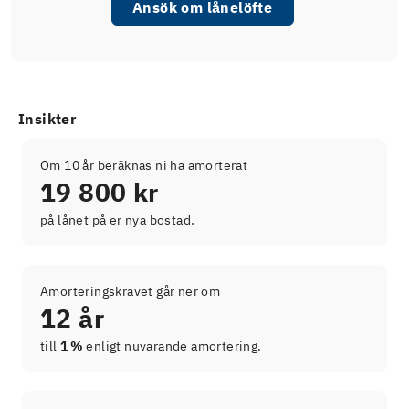
Ansök om lånelöfte
Insikter
Om 10 år beräknas ni ha amorterat
19 800 kr
på lånet på er nya bostad.
Amorteringskravet går ner om
12 år
till
1 %
enligt nuvarande amortering.