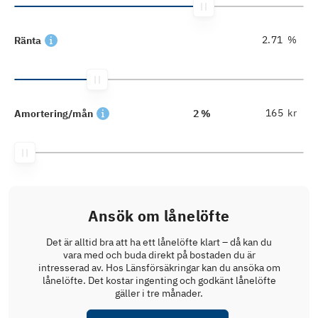
%
Ränta
kr
Amortering/mån
2 %
Ansök om lånelöfte
Det är alltid bra att ha ett lånelöfte klart – då kan du
vara med och buda direkt på bostaden du är
intresserad av. Hos Länsförsäkringar kan du ansöka om
lånelöfte. Det kostar ingenting och godkänt lånelöfte
gäller i tre månader.