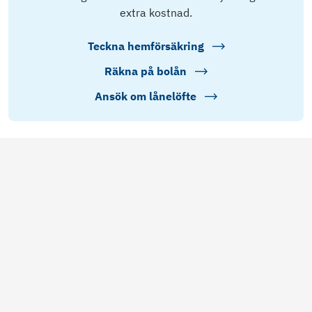
extra kostnad.
Teckna hemförsäkring
Räkna på bolån
Ansök om lånelöfte