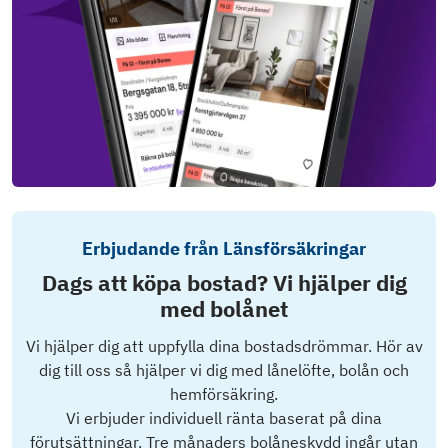
Erbjudande från Länsförsäkringar
Dags att köpa bostad? Vi hjälper dig
med bolånet
Vi hjälper dig att uppfylla dina bostadsdrömmar. Hör av
dig till oss så hjälper vi dig med lånelöfte, bolån och
hemförsäkring.
Vi erbjuder individuell ränta baserat på dina
förutsättningar. Tre månaders bolåneskydd ingår utan