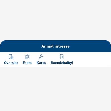
Anmäl intresse
Översikt
Fakta
Karta
Boendekalkyl