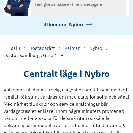
Fastighetsmäklare / Franchisetagare
Till kontoret
Nybro
Till salu
Bostadsrätt
Kalmar
Nybro
Doktor Sandbergs Gata 11B
Centralt läge i Nybro
Välkomna till denna trevliga lägenhet om 38 kvm, med ett
rymligt kök samt vardagsrum med plats för soffa och säng!
Med närhet till skolor och serviceinrättningar blir
vardagspusslet enklare. Inom några minuters promenad
når du inte bara skolor för de små utan också alla
bekvämligheter du behöver för att underlätta din vardag.
Från livsmedelsbutiker till apotek och hälsocentral, allt