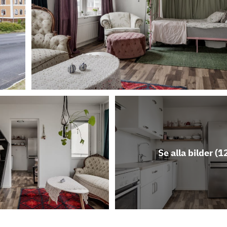
Se alla bilder (
1