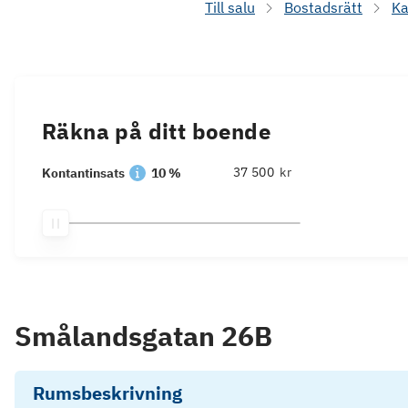
Till salu
Bostadsrätt
Ka
Räkna på ditt boende
kr
Kontantinsats
10 %
Smålandsgatan 26B
Rumsbeskrivning