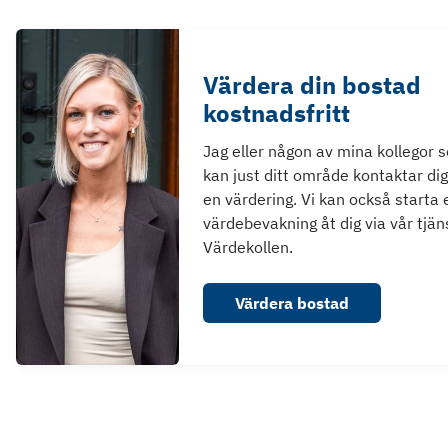
Värdera din bostad
kostnadsfritt
Jag eller någon av mina kollegor 
kan just ditt område kontaktar dig
en värdering. Vi kan också starta 
värdebevakning åt dig via vår tjän
Värdekollen.
Värdera bostad