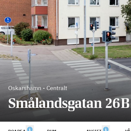
Oskarshamn
-
Centralt
Smålandsgatan 26B