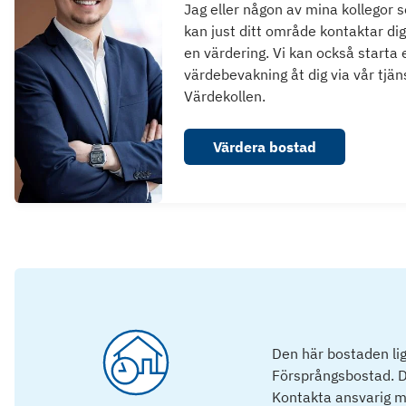
Jag eller någon av mina kollegor 
kan just ditt område kontaktar dig
en värdering. Vi kan också starta 
värdebevakning åt dig via vår tjän
Värdekollen.
Värdera bostad
Den här bostaden lig
Försprångsbostad. D
Kontakta ansvarig mä