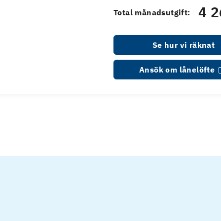
4 2
Total månadsutgift:
Se hur vi räknat
Ansök om lånelöfte