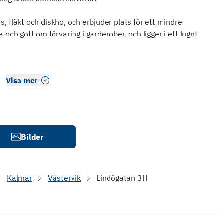
is, fläkt och diskho, och erbjuder plats för ett mindre
h gott om förvaring i garderober, och ligger i ett lugnt
Visa mer
Bilder
Kalmar
Västervik
Lindögatan 3H