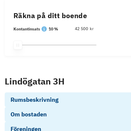
Räkna på ditt boende
kr
Kontantinsats
10 %
Lindögatan 3H
Rumsbeskrivning
Om bostaden
Föreningen