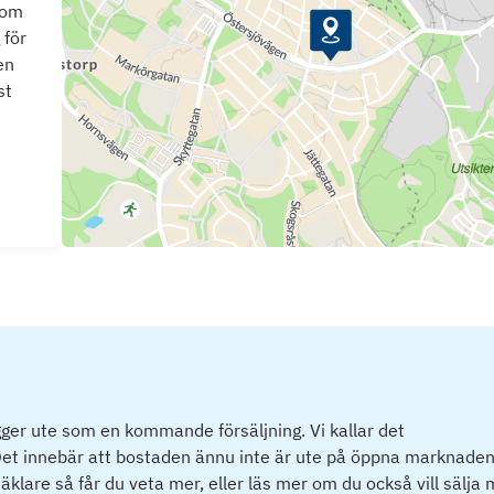
som
 för
en
st
ger ute som en kommande försäljning. Vi kallar det
et innebär att bostaden ännu inte är ute på öppna marknaden
klare så får du veta mer, eller läs mer om du också vill sälja