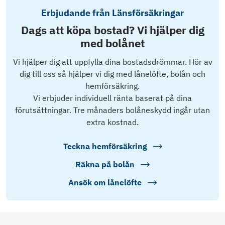
Erbjudande från Länsförsäkringar
Dags att köpa bostad? Vi hjälper dig
med bolånet
Vi hjälper dig att uppfylla dina bostadsdrömmar. Hör av
dig till oss så hjälper vi dig med lånelöfte, bolån och
hemförsäkring.
Vi erbjuder individuell ränta baserat på dina
förutsättningar. Tre månaders bolåneskydd ingår utan
extra kostnad.
Teckna hemförsäkring
Räkna på bolån
Ansök om lånelöfte