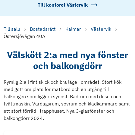
Till kontoret
Västervik
Till salu
Bostadsrätt
Kalmar
Västervik
Östersjövägen 40A
Välskött 2:a med nya fönster
och balkongdörr
Rymlig 2:a i fint skick och bra läge i området. Stort kök
med gott om plats för matbord och en utgång till
balkongen som ligger i sydost. Badrum med dusch och
tvättmaskin. Vardagsrum, sovrum och klädkammare samt
ett stort förråd i trapphuset. Nya 3-glasfönster och
balkongdörr 2024.