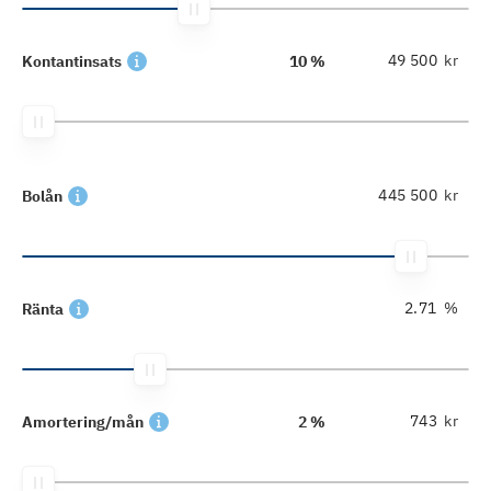
kr
Kontantinsats
10 %
kr
Bolån
%
Ränta
kr
Amortering/mån
2 %