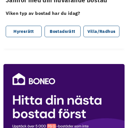
Jämför med din nuvarande bostad
Viken typ av bostad har du idag?
Hyresrätt
Bostadsrätt
Villa/Radhus