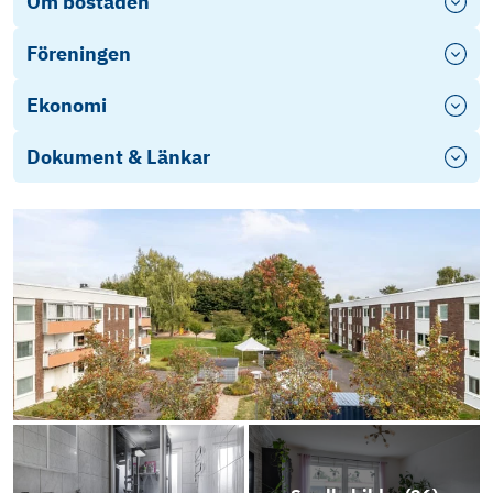
Om bostaden
Föreningen
Ekonomi
Dokument & Länkar
Objektsbeskrivning