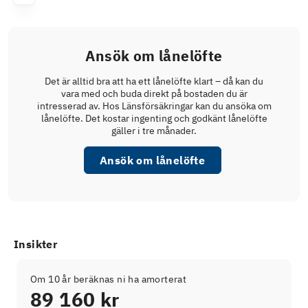
Ansök om lånelöfte
Det är alltid bra att ha ett lånelöfte klart – då kan du
vara med och buda direkt på bostaden du är
intresserad av. Hos Länsförsäkringar kan du ansöka om
lånelöfte. Det kostar ingenting och godkänt lånelöfte
gäller i tre månader.
Ansök om lånelöfte
Insikter
Om 10 år beräknas ni ha amorterat
89 160 kr