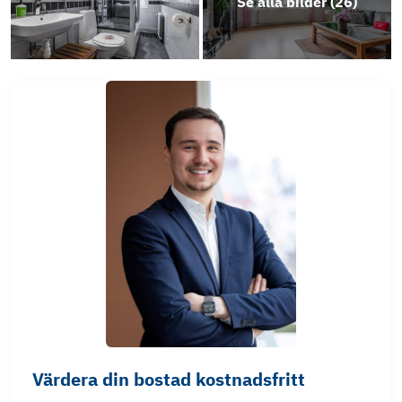
Se alla bilder (
26
)
Värdera din bostad kostnadsfritt