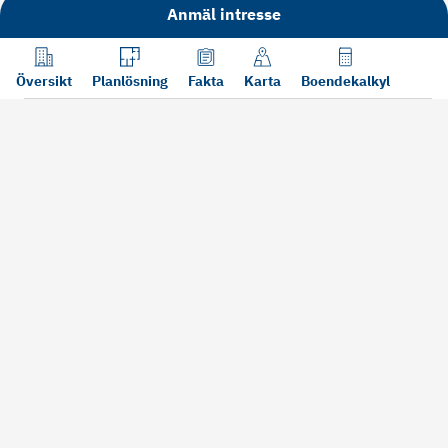
Anmäl intresse
Översikt
Planlösning
Fakta
Karta
Boendekalkyl
Läs mer