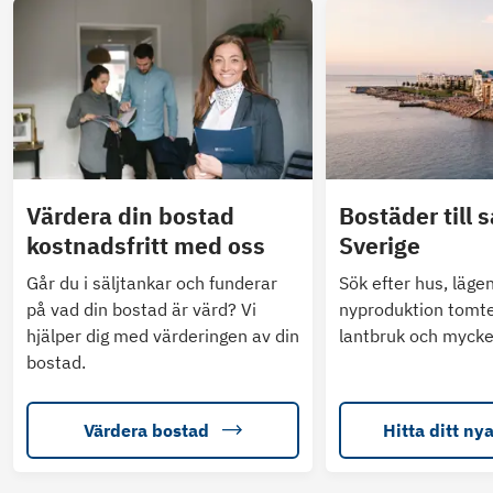
Värdera din bostad
Bostäder till s
kostnadsfritt med oss
Sverige
Går du i säljtankar och funderar
Sök efter hus, läge
på vad din bostad är värd? Vi
nyproduktion tomte
hjälper dig med värderingen av din
lantbruk och mycke
bostad.
Värdera bostad
Hitta ditt ny