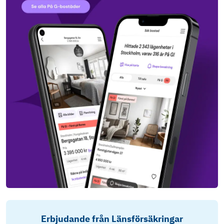
Erbjudande från Länsförsäkringar