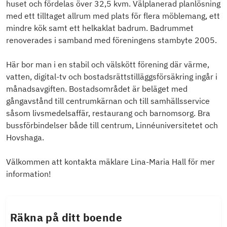
huset och fördelas över 32,5 kvm. Välplanerad planlösning
med ett tilltaget allrum med plats för flera möblemang, ett
mindre kök samt ett helkaklat badrum. Badrummet
renoverades i samband med föreningens stambyte 2005.
Här bor man i en stabil och välskött förening där värme,
vatten, digital-tv och bostadsrättstilläggsförsäkring ingår i
månadsavgiften. Bostadsområdet är beläget med
gångavstånd till centrumkärnan och till samhällsservice
såsom livsmedelsaffär, restaurang och barnomsorg. Bra
bussförbindelser både till centrum, Linnéuniversitetet och
Hovshaga.
Välkommen att kontakta mäklare Lina-Maria Hall för mer
information!
Räkna på ditt boende