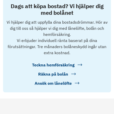
Dags att köpa bostad? Vi hjälper dig
med bolånet
Vi hjälper dig att uppfylla dina bostadsdrömmar. Hör av
dig till oss så hjälper vi dig med lånelöfte, bolån och
hemförsäkring.
Vi erbjuder individuell ränta baserat på dina
förutsättningar. Tre månaders bolåneskydd ingår utan
extra kostnad.
Teckna hemförsäkring
Räkna på bolån
Ansök om lånelöfte