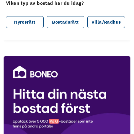
Viken typ av bostad har du idag?
Hyresrätt
Bostadsrätt
Villa/Radhus