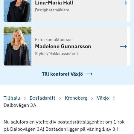
Lina-Maria Hall
Fastighetsmäklare
Extra kontaktperson
Madelene Gunnarsson
Stylist/Mäklarassistent
Till kontoret
Växjö
Till salu
Bostadsrätt
Kronoberg
Växjö
Dalbovägen 3A
Nu saluförs en yteffektiv bostadsrättslägenhet om 1 rok
på Dalbovägen 3A! Bostaden ligger på våning 1 av 3 i