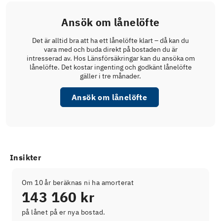
Ansök om lånelöfte
Det är alltid bra att ha ett lånelöfte klart – då kan du
vara med och buda direkt på bostaden du är
intresserad av. Hos Länsförsäkringar kan du ansöka om
lånelöfte. Det kostar ingenting och godkänt lånelöfte
gäller i tre månader.
Ansök om lånelöfte
Insikter
Om 10 år beräknas ni ha amorterat
143 160 kr
på lånet på er nya bostad.