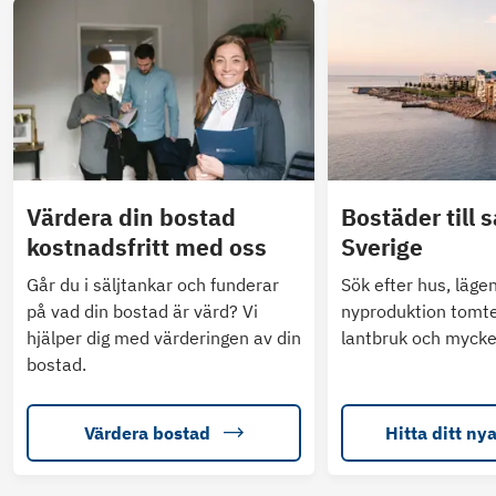
Värdera din bostad
Bostäder till s
kostnadsfritt med oss
Sverige
Går du i säljtankar och funderar
Sök efter hus, läge
på vad din bostad är värd? Vi
nyproduktion tomte
hjälper dig med värderingen av din
lantbruk och mycke
bostad.
Värdera bostad
Hitta ditt ny