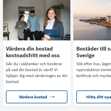
Värdera din bostad
Bostäder till s
kostnadsfritt med oss
Sverige
Går du i säljtankar och funderar
Sök efter hus, läge
på vad din bostad är värd? Vi
nyproduktion tomte
hjälper dig med värderingen av din
lantbruk och mycke
bostad.
Värdera bostad
Hitta ditt ny