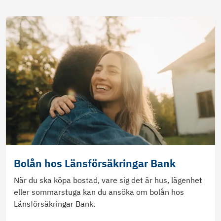
Bolån hos Länsförsäkringar Bank
När du ska köpa bostad, vare sig det är hus, lägenhet
eller sommarstuga kan du ansöka om bolån hos
Länsförsäkringar Bank.