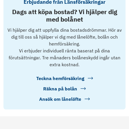
Erbjudande från Länsförsäkringar
Dags att köpa bostad? Vi hjälper dig
med bolånet
Vi hjälper dig att uppfylla dina bostadsdrömmar. Hör av
dig till oss så hjälper vi dig med lånelöfte, bolån och
hemförsäkring.
Vi erbjuder individuell ränta baserat på dina
förutsättningar. Tre månaders bolåneskydd ingår utan
extra kostnad.
Teckna hemförsäkring
Räkna på bolån
Ansök om lånelöfte