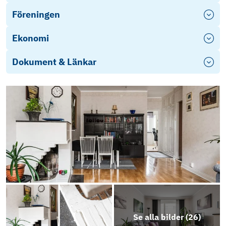
Föreningen
Ekonomi
Dokument & Länkar
Objektsbeskrivning
Se alla bilder (
26
)