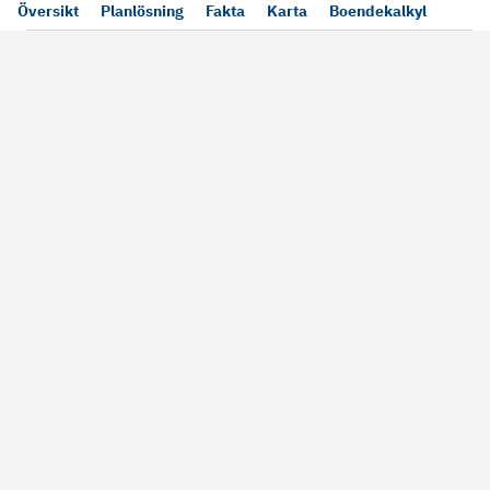
Översikt
Planlösning
Fakta
Karta
Boendekalkyl
Läs mer