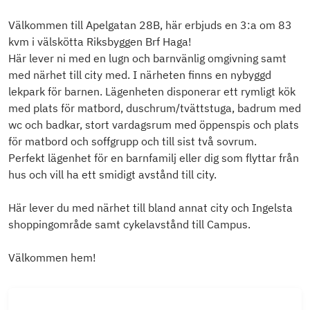
Välkommen till Apelgatan 28B, här erbjuds en 3:a om 83
kvm i välskötta Riksbyggen Brf Haga!
Här lever ni med en lugn och barnvänlig omgivning samt
med närhet till city med. I närheten finns en nybyggd
lekpark för barnen. Lägenheten disponerar ett rymligt kök
med plats för matbord, duschrum/tvättstuga, badrum med
wc och badkar, stort vardagsrum med öppenspis och plats
för matbord och soffgrupp och till sist två sovrum.
Perfekt lägenhet för en barnfamilj eller dig som flyttar från
hus och vill ha ett smidigt avstånd till city.
Här lever du med närhet till bland annat city och Ingelsta
shoppingområde samt cykelavstånd till Campus.
Välkommen hem!