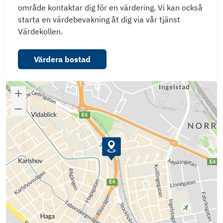
område kontaktar dig för en värdering. Vi kan också
starta en värdebevakning åt dig via vår tjänst
Värdekollen.
Värdera bostad