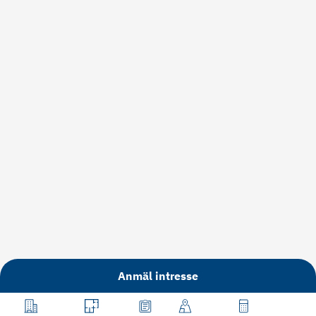
Anmäl intresse