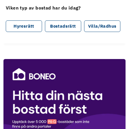
Viken typ av bostad har du idag?
Hyresrätt
Bostadsrätt
Villa/Radhus