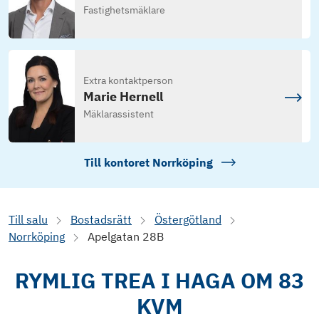
Fastighetsmäklare
Extra kontaktperson
Marie Hernell
Mäklarassistent
Till kontoret
Norrköping
Till salu
Bostadsrätt
Östergötland
Norrköping
Apelgatan 28B
RYMLIG TREA I HAGA OM 83
KVM