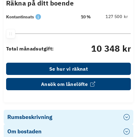
Räkna på ditt boende
kr
Kontantinsats
10 %
10 348 kr
Total månadsutgift:
Se hur vi räknat
Ansök om lånelöfte
Rumsbeskrivning
Om bostaden