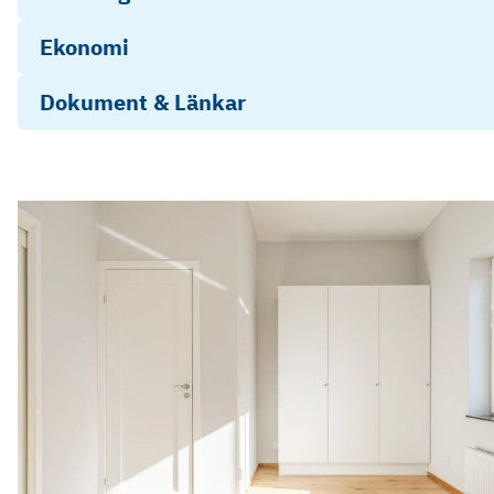
Ekonomi
Dokument & Länkar
Erbjudande LF Bank
Objektsbeskrivning