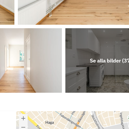
Se alla bilder (
3