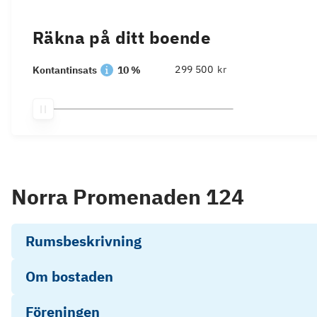
Räkna på ditt boende
kr
Kontantinsats
10 %
Norra Promenaden 124
Rumsbeskrivning
Om bostaden
Föreningen