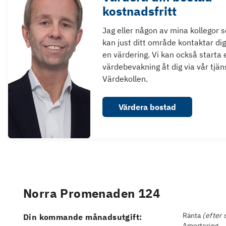
kostnadsfritt
Jag eller någon av mina kollegor 
kan just ditt område kontaktar dig
en värdering. Vi kan också starta 
värdebevakning åt dig via vår tjän
Värdekollen.
Värdera bostad
Norra Promenaden 124
Ränta
(efter 
Din kommande månadsutgift:
Amortering