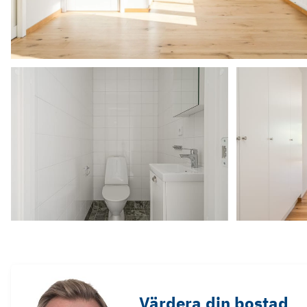
Värdera din bostad