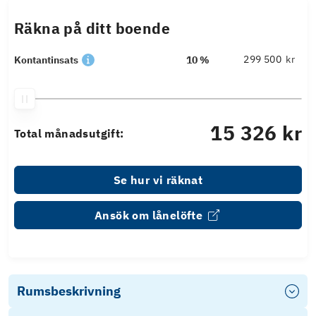
Räkna på ditt boende
kr
Kontantinsats
10 %
15 326 kr
Total månadsutgift:
Se hur vi räknat
Ansök om lånelöfte
Rumsbeskrivning