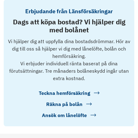
Erbjudande från Länsförsäkringar
Dags att köpa bostad? Vi hjälper dig
med bolånet
Vi hjälper dig att uppfylla dina bostadsdrömmar. Hör av
dig till oss så hjälper vi dig med lånelöfte, bolån och
hemförsäkring.
Vi erbjuder individuell ränta baserat på dina
förutsättningar. Tre månaders bolåneskydd ingår utan
extra kostnad.
Teckna hemförsäkring
Räkna på bolån
Ansök om lånelöfte