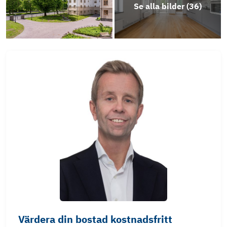
Se alla bilder (
36
)
Värdera din bostad kostnadsfritt