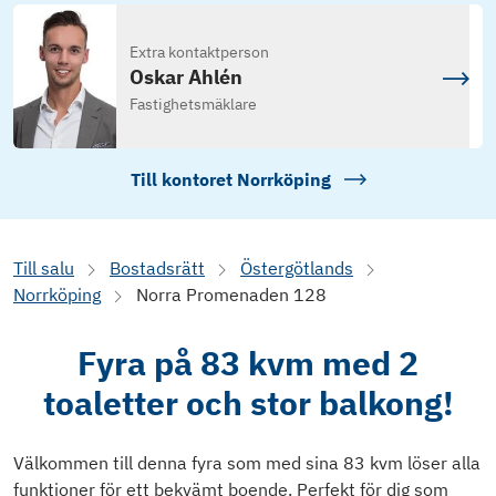
Extra kontaktperson
Oskar Ahlén
Fastighetsmäklare
Till kontoret
Norrköping
Till salu
Bostadsrätt
Östergötlands
Norrköping
Norra Promenaden 128
Fyra på 83 kvm med 2
toaletter och stor balkong!
Välkommen till denna fyra som med sina 83 kvm löser alla
funktioner för ett bekvämt boende. Perfekt för dig som