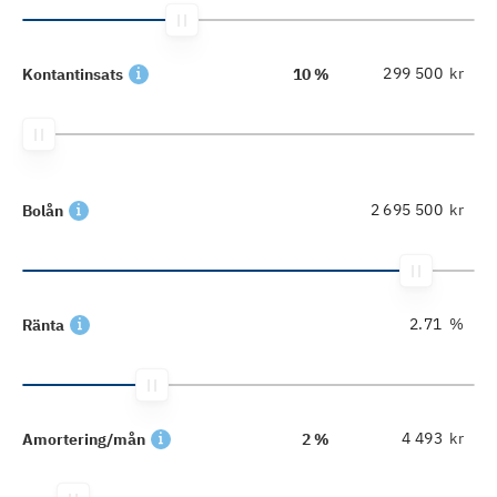
kr
Kontantinsats
10 %
kr
Bolån
%
Ränta
kr
Amortering/mån
2 %