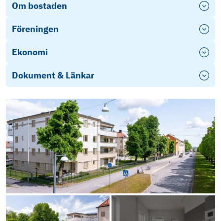
Om bostaden
Föreningen
Ekonomi
Dokument & Länkar
Därför måste mäklaren ställa frågor
Erbjudande LF Bank
Objektsbeskrivning