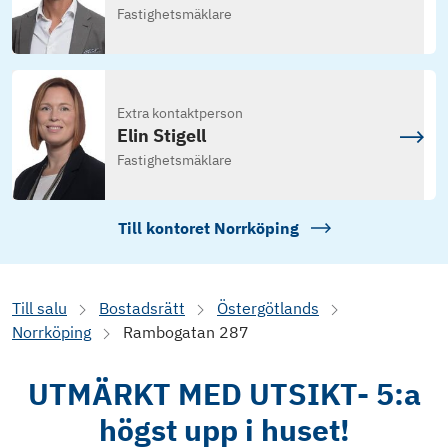
Fastighetsmäklare
Extra kontaktperson
Elin Stigell
Fastighetsmäklare
Till kontoret
Norrköping
Till salu
Bostadsrätt
Östergötlands
Norrköping
Rambogatan 287
UTMÄRKT MED UTSIKT- 5:a
högst upp i huset!