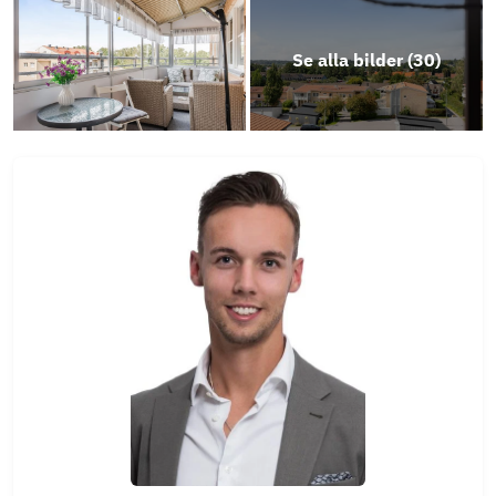
Erbjudande LF Bank
Se alla bilder (
30
)
Objektsbeskrivning