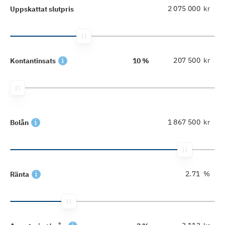
kr
Uppskattat slutpris
kr
Kontantinsats
10 %
kr
Bolån
%
Ränta