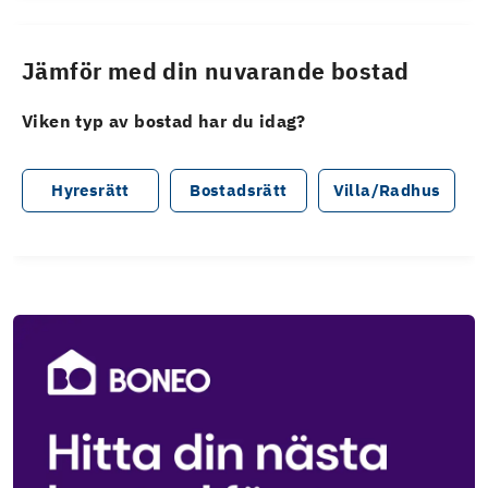
Jämför med din nuvarande bostad
Viken typ av bostad har du idag?
Hyresrätt
Bostadsrätt
Villa/Radhus