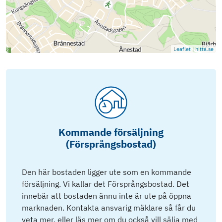
Leaflet
|
hitta.se
Kommande försäljning
(Försprångsbostad)
Den här bostaden ligger ute som en kommande
försäljning. Vi kallar det Försprångsbostad. Det
innebär att bostaden ännu inte är ute på öppna
marknaden. Kontakta ansvarig mäklare så får du
veta mer, eller läs mer om du också vill sälja med