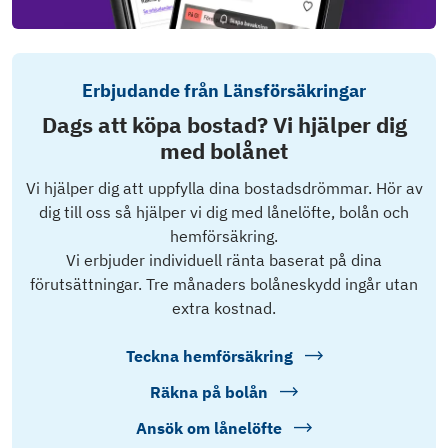
Erbjudande från Länsförsäkringar
Dags att köpa bostad? Vi hjälper dig
med bolånet
Vi hjälper dig att uppfylla dina bostadsdrömmar. Hör av
dig till oss så hjälper vi dig med lånelöfte, bolån och
hemförsäkring.
Vi erbjuder individuell ränta baserat på dina
förutsättningar. Tre månaders bolåneskydd ingår utan
extra kostnad.
Teckna hemförsäkring
Räkna på bolån
Ansök om lånelöfte