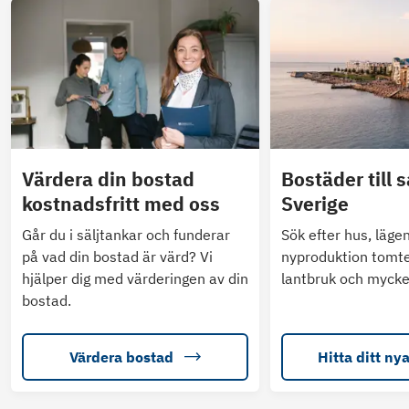
Värdera din bostad
Bostäder till s
kostnadsfritt med oss
Sverige
Går du i säljtankar och funderar
Sök efter hus, läge
på vad din bostad är värd? Vi
nyproduktion tomte
hjälper dig med värderingen av din
lantbruk och mycke
bostad.
Värdera bostad
Hitta ditt ny