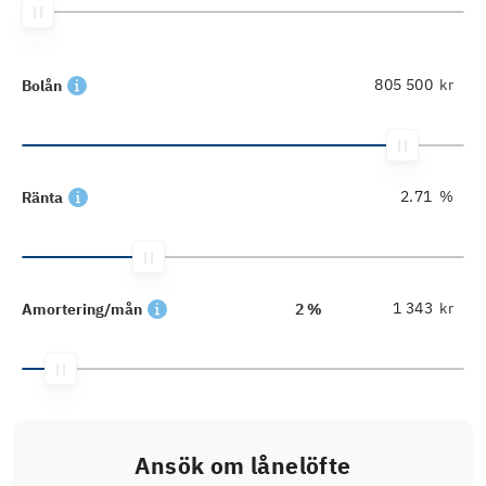
kr
Bolån
%
Ränta
kr
Amortering/mån
2 %
Ansök om lånelöfte