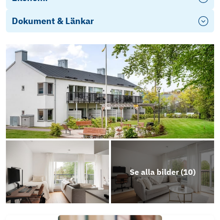
Dokument & Länkar
Östra skolgatan 1C
Objektsbeskrivning
Se alla bilder (
10
)