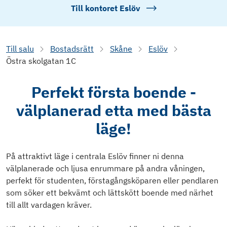
Till kontoret
Eslöv
Till salu
Bostadsrätt
Skåne
Eslöv
Östra skolgatan 1C
Perfekt första boende -
välplanerad etta med bästa
läge!
På attraktivt läge i centrala Eslöv finner ni denna
välplanerade och ljusa enrummare på andra våningen,
perfekt för studenten, förstagångsköparen eller pendlaren
som söker ett bekvämt och lättskött boende med närhet
till allt vardagen kräver.