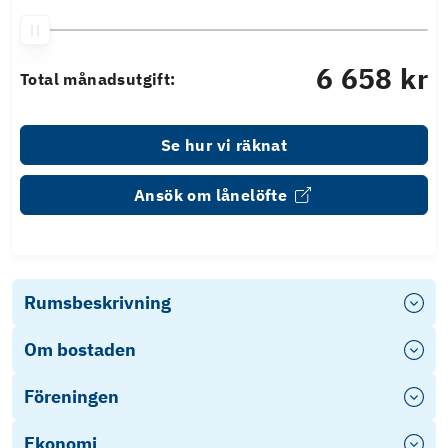
6 658 kr
Total månadsutgift:
Se hur vi räknat
Ansök om lånelöfte
Rumsbeskrivning
Om bostaden
Föreningen
Ekonomi