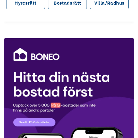
Hyresrätt
Bostadsrätt
Villa/Radhus