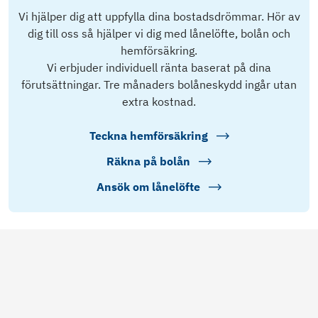
Vi hjälper dig att uppfylla dina bostadsdrömmar. Hör av
dig till oss så hjälper vi dig med lånelöfte, bolån och
hemförsäkring.
Vi erbjuder individuell ränta baserat på dina
förutsättningar. Tre månaders bolåneskydd ingår utan
extra kostnad.
Teckna hemförsäkring
Räkna på bolån
Ansök om lånelöfte