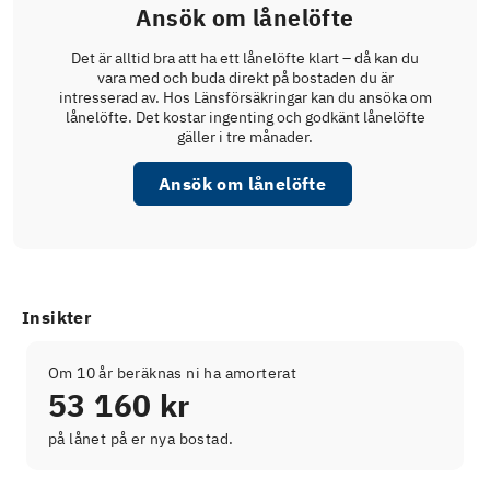
Ansök om lånelöfte
Det är alltid bra att ha ett lånelöfte klart – då kan du
vara med och buda direkt på bostaden du är
intresserad av. Hos Länsförsäkringar kan du ansöka om
lånelöfte. Det kostar ingenting och godkänt lånelöfte
gäller i tre månader.
Ansök om lånelöfte
Insikter
Om 10 år beräknas ni ha amorterat
53 160 kr
på lånet på er nya bostad.