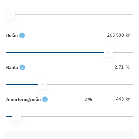
kr
Bolån
%
Ränta
kr
Amortering/mån
2 %