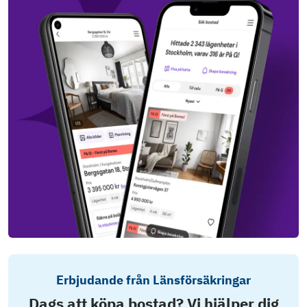
Erbjudande från Länsförsäkringar
Dags att köpa bostad? Vi hjälper dig