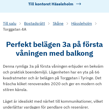
Till kontoret
Hässleholm
Till salu
Bostadsrätt
Skåne
Hässleholm
Torggatan 4A
Perfekt belägen 3a på första
våningen med balkong
Denna rymliga 3a på första våningen erbjuder en bekväm
och praktisk boendemiljö. Lägenheten har en yta på 66
kvadratmeter och är belägen på Torggatan i Tyringe. Det
fräscha köket renoverades 2020 och ger en modern och
stilren känsla.
Läget är idealiskt med närhet till kommunikationer, vilket
underlättar vardagen för pendlare och resenärer.