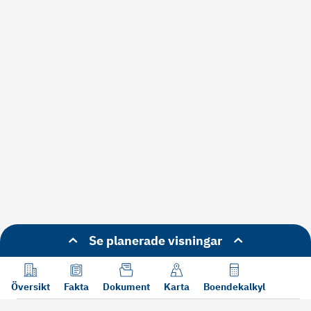
Se planerade visningar
Översikt
Fakta
Dokument
Karta
Boendekalkyl