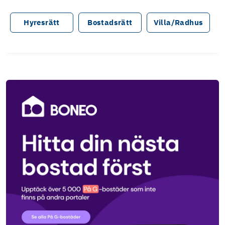
Hyresrätt
Bostadsrätt
Villa/Radhus