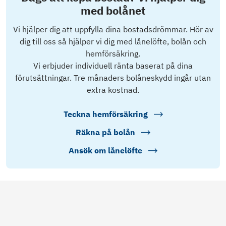
med bolånet
Vi hjälper dig att uppfylla dina bostadsdrömmar. Hör av
dig till oss så hjälper vi dig med lånelöfte, bolån och
hemförsäkring.
Vi erbjuder individuell ränta baserat på dina
förutsättningar. Tre månaders bolåneskydd ingår utan
extra kostnad.
Teckna hemförsäkring
Räkna på bolån
Ansök om lånelöfte