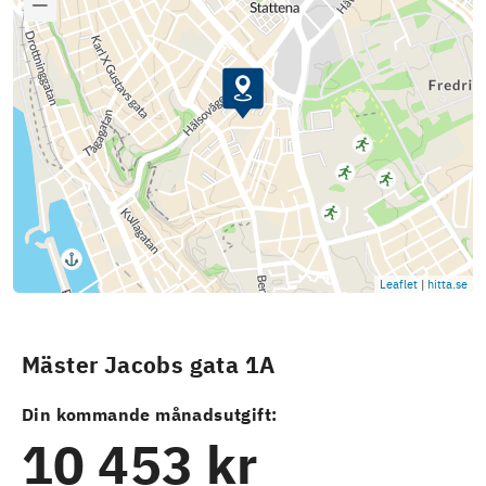
Leaflet
|
hitta.se
Mäster Jacobs gata 1A
Din kommande månadsutgift:
10 453 kr