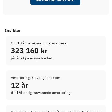
Ansök om lånelöfte
Insikter
Om 10 år beräknas ni ha amorterat
323 160 kr
på lånet på er nya bostad.
Amorteringskravet går ner om
12 år
till
1 %
enligt nuvarande amortering.