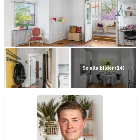
Play
Photo
Play
Objektsbeskrivning
Se alla bilder (
14
)