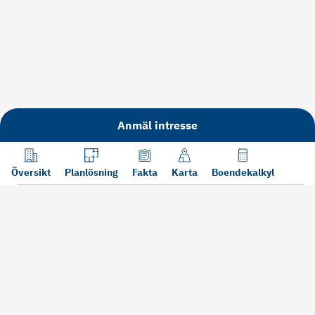
Anmäl intresse
Översikt
Planlösning
Fakta
Karta
Boendekalkyl
Läs mer