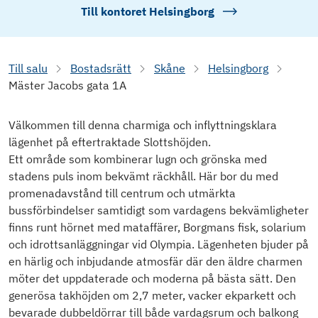
Till kontoret
Helsingborg
Till salu
Bostadsrätt
Skåne
Helsingborg
Mäster Jacobs gata 1A
Välkommen till denna charmiga och inflyttningsklara
lägenhet på eftertraktade Slottshöjden.
Ett område som kombinerar lugn och grönska med
stadens puls inom bekvämt räckhåll. Här bor du med
promenadavstånd till centrum och utmärkta
bussförbindelser samtidigt som vardagens bekvämligheter
finns runt hörnet med mataffärer, Borgmans fisk, solarium
och idrottsanläggningar vid Olympia. Lägenheten bjuder på
en härlig och inbjudande atmosfär där den äldre charmen
möter det uppdaterade och moderna på bästa sätt. Den
generösa takhöjden om 2,7 meter, vacker ekparkett och
bevarade dubbeldörrar till både vardagsrum och balkong