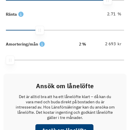
%
Ränta
kr
Amortering/mån
2 %
Ansök om lånelöfte
Det är alltid bra att ha ett lånelöfte klart – då kan du
vara med och buda direkt på bostaden du är
intresserad av. Hos Länsförsäkringar kan du ansöka om
lånelöfte. Det kostar ingenting och godkänt lånelöfte
gäller i tre månader.