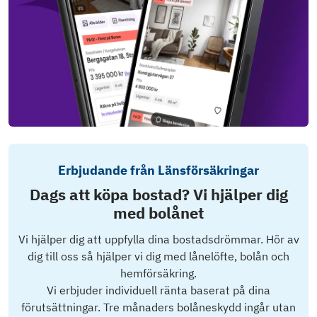
Erbjudande från Länsförsäkringar
Dags att köpa bostad? Vi hjälper dig
med bolånet
Vi hjälper dig att uppfylla dina bostadsdrömmar. Hör av
dig till oss så hjälper vi dig med lånelöfte, bolån och
hemförsäkring.
Vi erbjuder individuell ränta baserat på dina
förutsättningar. Tre månaders bolåneskydd ingår utan