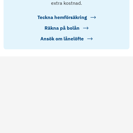
extra kostnad.
Teckna hemförsäkring
Räkna på bolån
Ansök om lånelöfte