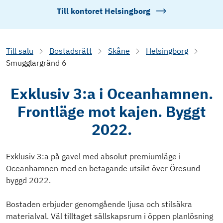
Till kontoret
Helsingborg
Till salu
Bostadsrätt
Skåne
Helsingborg
Smugglargränd 6
Exklusiv 3:a i Oceanhamnen.
Frontläge mot kajen. Byggt
2022.
Exklusiv 3:a på gavel med absolut premiumläge i
Oceanhamnen med en betagande utsikt över Öresund
byggd 2022.
Bostaden erbjuder genomgående ljusa och stilsäkra
materialval. Väl tilltaget sällskapsrum i öppen planlösning