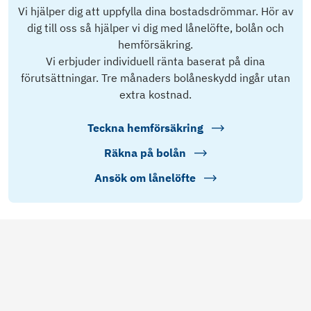
Vi hjälper dig att uppfylla dina bostadsdrömmar. Hör av
dig till oss så hjälper vi dig med lånelöfte, bolån och
hemförsäkring.
Vi erbjuder individuell ränta baserat på dina
förutsättningar. Tre månaders bolåneskydd ingår utan
extra kostnad.
Teckna hemförsäkring
Räkna på bolån
Ansök om lånelöfte