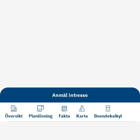
Anmäl intresse
Översikt
Planlösning
Fakta
Karta
Boendekalkyl