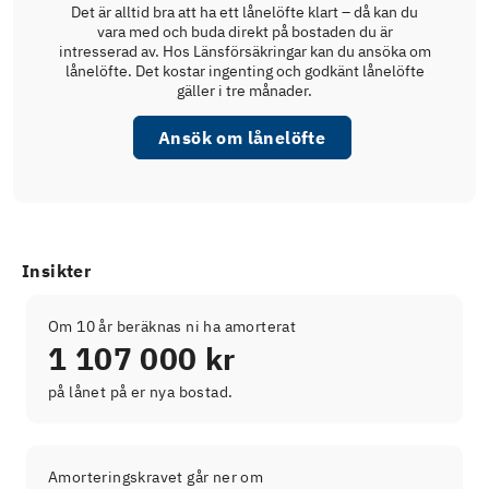
Det är alltid bra att ha ett lånelöfte klart – då kan du
vara med och buda direkt på bostaden du är
intresserad av. Hos Länsförsäkringar kan du ansöka om
lånelöfte. Det kostar ingenting och godkänt lånelöfte
gäller i tre månader.
Ansök om lånelöfte
Insikter
Om 10 år beräknas ni ha amorterat
1 107 000 kr
på lånet på er nya bostad.
Amorteringskravet går ner om