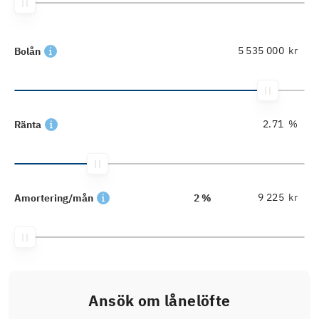
kr
Bolån
%
Ränta
kr
Amortering/mån
2 %
Ansök om lånelöfte