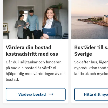
Värdera din bostad
Bostäder till s
kostnadsfritt med oss
Sverige
Går du i säljtankar och funderar
Sök efter hus, läge
på vad din bostad är värd? Vi
nyproduktion tomte
hjälper dig med värderingen av din
lantbruk och mycke
bostad.
Värdera bostad
Hitta ditt ny