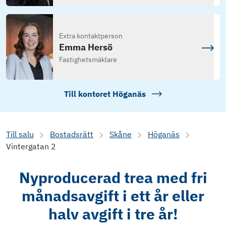
Extra kontaktperson
Emma Hersö
Fastighetsmäklare
Till kontoret
Höganäs
Till salu
Bostadsrätt
Skåne
Höganäs
Vintergatan 2
Nyproducerad trea med fri
månadsavgift i ett år eller
halv avgift i tre år!