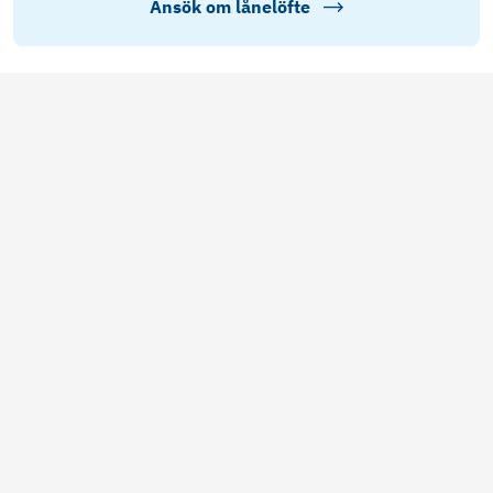
Ansök om lånelöfte