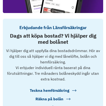
Erbjudande från Länsförsäkringar
Dags att köpa bostad? Vi hjälper dig
med bolånet
Vi hjälper dig att uppfylla dina bostadsdrömmar. Hör av
dig till oss så hjälper vi dig med lånelöfte, bolån och
hemförsäkring.
Vi erbjuder individuell ränta baserat på dina
förutsättningar. Tre månaders bolåneskydd ingår utan
extra kostnad.
Teckna hemförsäkring
Räkna på bolån