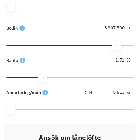
kr
Bolån
%
Ränta
kr
Amortering/mån
2 %
Ansök om lånelöfte