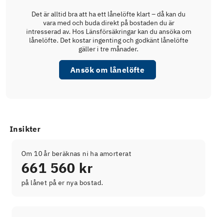
Det är alltid bra att ha ett lånelöfte klart – då kan du
vara med och buda direkt på bostaden du är
intresserad av. Hos Länsförsäkringar kan du ansöka om
lånelöfte. Det kostar ingenting och godkänt lånelöfte
gäller i tre månader.
Ansök om lånelöfte
Insikter
Om 10 år beräknas ni ha amorterat
661 560 kr
på lånet på er nya bostad.