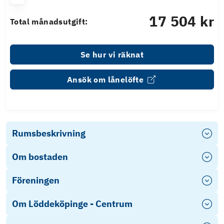
17 504 kr
Total månadsutgift:
Se hur vi räknat
Ansök om lånelöfte
Rumsbeskrivning
Om bostaden
Föreningen
Om Löddeköpinge - Centrum