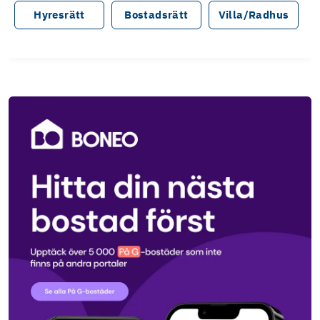
Hyresrätt
Bostadsrätt
Villa/Radhus