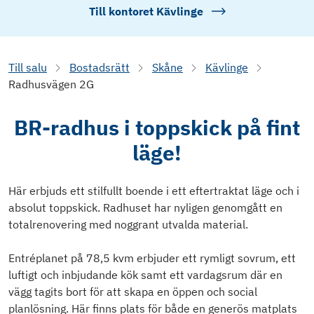
Till kontoret
Kävlinge
Till salu
Bostadsrätt
Skåne
Kävlinge
Radhusvägen 2G
BR-radhus i toppskick på fint
läge!
Här erbjuds ett stilfullt boende i ett eftertraktat läge och i
absolut toppskick. Radhuset har nyligen genomgått en
totalrenovering med noggrant utvalda material.
Entréplanet på 78,5 kvm erbjuder ett rymligt sovrum, ett
luftigt och inbjudande kök samt ett vardagsrum där en
vägg tagits bort för att skapa en öppen och social
planlösning. Här finns plats för både en generös matplats