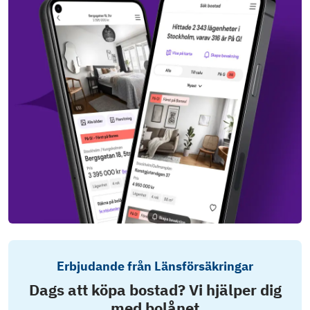
Erbjudande från Länsförsäkringar
Dags att köpa bostad? Vi hjälper dig
med bolånet