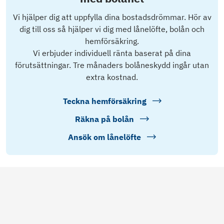
Vi hjälper dig att uppfylla dina bostadsdrömmar. Hör av
dig till oss så hjälper vi dig med lånelöfte, bolån och
hemförsäkring.
Vi erbjuder individuell ränta baserat på dina
förutsättningar. Tre månaders bolåneskydd ingår utan
extra kostnad.
Teckna hemförsäkring
Räkna på bolån
Ansök om lånelöfte