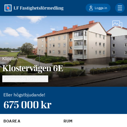
Logga in
Klippan
Klostervägen 6E
Kommande försäljning
Eller högstbjudande!
675 000
kr
BOAREA
RUM