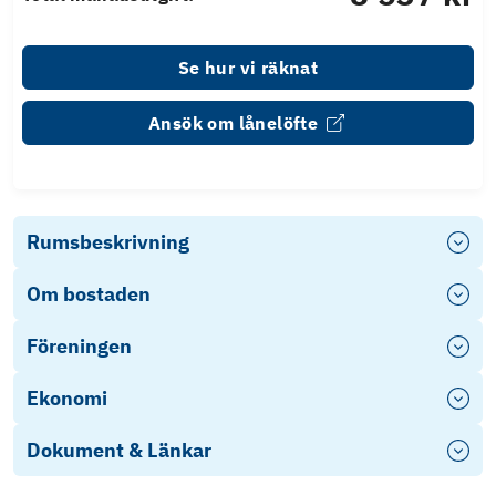
Se hur vi räknat
Ansök om lånelöfte
Rumsbeskrivning
Om bostaden
Föreningen
Ekonomi
Dokument & Länkar