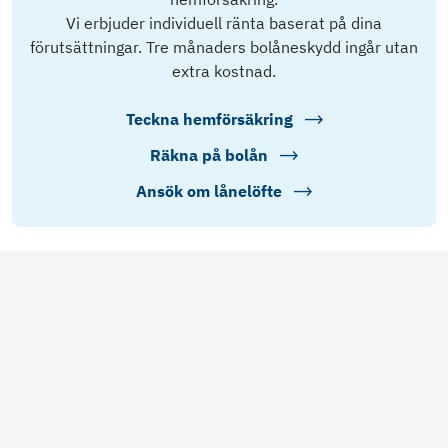
Vi erbjuder individuell ränta baserat på dina
förutsättningar. Tre månaders bolåneskydd ingår utan
extra kostnad.
Teckna hemförsäkring
Räkna på bolån
Ansök om lånelöfte