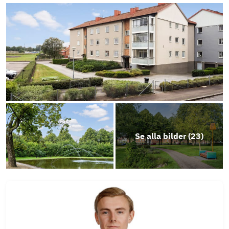
Photo
Play
Objektsbeskrivning
Se alla bilder (
23
)