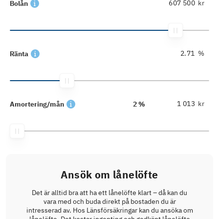
kr
Bolån
%
Ränta
kr
Amortering/mån
2 %
Ansök om lånelöfte
Det är alltid bra att ha ett lånelöfte klart – då kan du
vara med och buda direkt på bostaden du är
intresserad av. Hos Länsförsäkringar kan du ansöka om