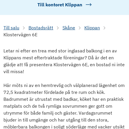
Till kontoret
Klippan
Till salu
Bostadsrätt
Skåne
Klippan
Klostervägen 6E
Letar ni efter en trea med stor inglasad balkong i en av
Klippans mest eftertraktade föreningar? Då är det en
glädje att få presentera Klostervägen 6E, en bostad ni inte
vill missa!
Här möts ni av en hemtrevlig och välplanerad lägenhet om
72,5 kvadratmeter fördelade på tre rum och kök.
Badrummet är utrustat med badkar, köket har en praktisk
matplats och de två rymliga sovrummen ger gott om
utrymme för både familj och gäster. Vardagsrummet
bjuder in till umgänge och har utgång till den stora,
möblerbara balkongen i soligt söderläge med vacker utsikt