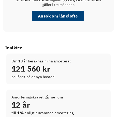
lånelöfte. Det kostar ingenting och godkänt lånelöfte
gäller i tre månader.
Ansök om lånelöfte
Insikter
Om 10 år beräknas ni ha amorterat
121 560 kr
på lånet på er nya bostad.
Amorteringskravet går ner om
12 år
till
1 %
enligt nuvarande amortering.