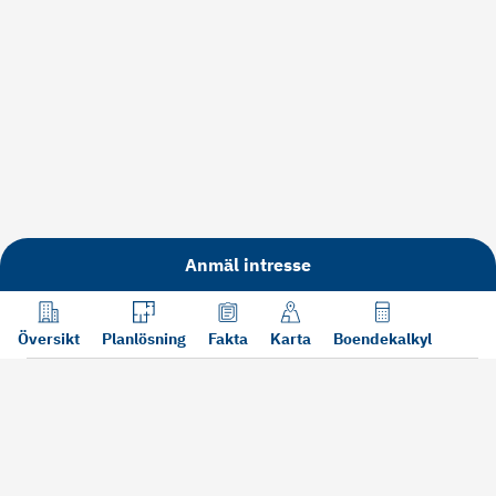
Anmäl intresse
Översikt
Planlösning
Fakta
Karta
Boendekalkyl
Läs mer