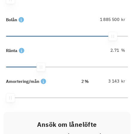
kr
Bolån
%
Ränta
kr
Amortering/mån
2 %
Ansök om lånelöfte