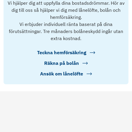
Vi hjälper dig att uppfylla dina bostadsdrömmar. Hör av
dig till oss så hjälper vi dig med lånelöfte, bolån och
hemförsäkring.
Vi erbjuder individuell ränta baserat på dina
förutsättningar. Tre månaders bolåneskydd ingår utan
extra kostnad.
Teckna hemförsäkring
Räkna på bolån
Ansök om lånelöfte