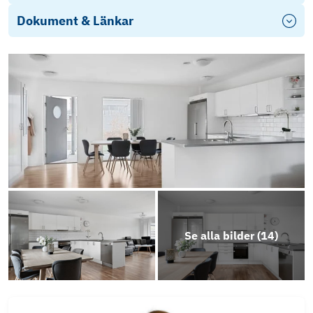
Dokument & Länkar
Integritetspolicy LFF
13048861_1-312-4_2D_print
Photo
Play
Landskrona
Upplev
Landskrona
Photo
Se alla bilder (
14
)
Play