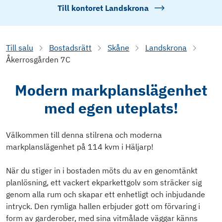
Till kontoret
Landskrona
Till salu
Bostadsrätt
Skåne
Landskrona
Åkerrosgården 7C
Modern markplanslägenhet
med egen uteplats!
Välkommen till denna stilrena och moderna
markplanslägenhet på 114 kvm i Häljarp!
När du stiger in i bostaden möts du av en genomtänkt
planlösning, ett vackert ekparkettgolv som sträcker sig
genom alla rum och skapar ett enhetligt och inbjudande
intryck. Den rymliga hallen erbjuder gott om förvaring i
form av garderober, med sina vitmålade väggar känns