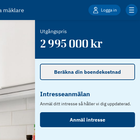
ta mäklare
Logga in
Utgångspris
2 995 000
kr
Beräkna din boendekostnad
Intresseanmälan
Anmäl ditt intresse så håller vi dig uppdaterad.
Anmäl intresse