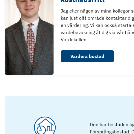
Jag eller någon av mina kollegor 
kan just ditt område kontaktar dig
en värdering. Vi kan också starta 
värdebevakning åt dig via vår tjän
Värdekollen.
Värdera bostad
Den här bostaden lig
Försprångsbostad. D