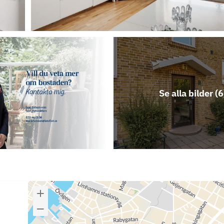
Se alla bilder (
6