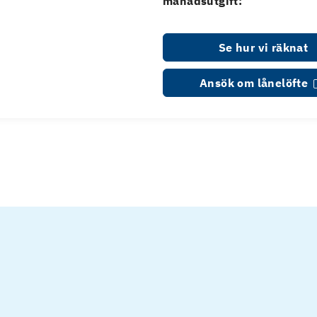
månadsutgift:
Se hur vi räknat
Ansök om lånelöfte