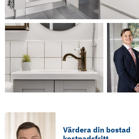
Värdera din bostad
kostnadsfritt