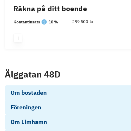
Räkna på ditt boende
kr
Kontantinsats
10 %
Älggatan 48D
Om bostaden
Föreningen
Om Limhamn