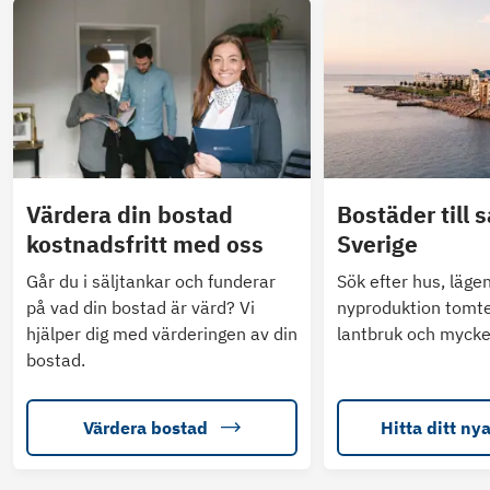
Värdera din bostad
Bostäder till s
kostnadsfritt med oss
Sverige
Går du i säljtankar och funderar
Sök efter hus, läge
på vad din bostad är värd? Vi
nyproduktion tomte
hjälper dig med värderingen av din
lantbruk och mycke
bostad.
Värdera bostad
Hitta ditt ny