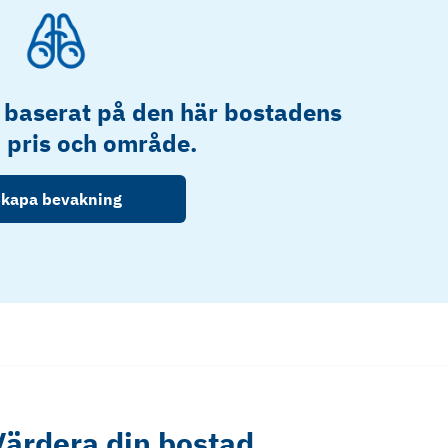
 baserat på den här bostadens
, pris och område.
kapa bevakning
Värdera din bostad