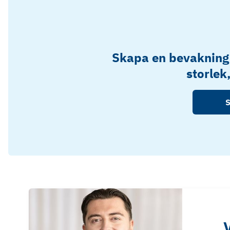
Skapa en bevakning
storlek
S