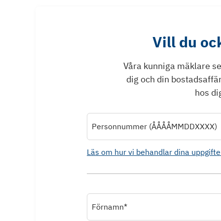
Vill du o
Våra kunniga mäklare ser 
dig och din bostadsaffä
hos dig
Personnummer (ÅÅÅÅMMDDXXXX)
Läs om hur vi behandlar dina uppgifte
Förnamn*