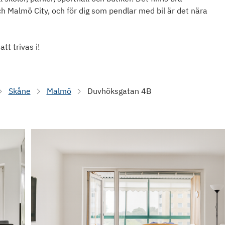
ch Malmö City, och för dig som pendlar med bil är det nära
tt trivas i!
Skåne
Malmö
Duvhöksgatan 4B