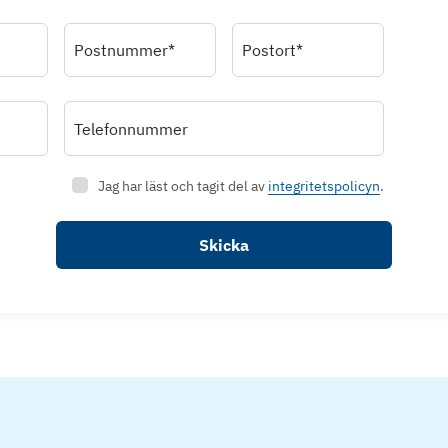
Postnummer*
Postort*
Telefonnummer
Jag har läst och tagit del av
integritetspolicyn
.
Skicka