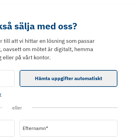
ckså sälja med oss?
till att vi hittar en lösning som passar
r, oavsett om mötet är digitalt, hemma
 eller på vårt kontor.
Hämta uppgifter automatiskt
r
eller
Efternamn*