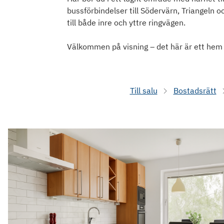
bussförbindelser till Södervärn, Triangeln o
till både inre och yttre ringvägen.
Välkommen på visning – det här är ett hem a
Till salu
Bostadsrätt