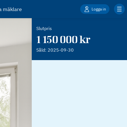
ta mäklare
Logga in
Slutpris
1 150 000 kr
Såld:
2025-09-30