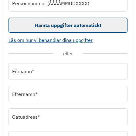
Personnummer (ÅÅÅÅMMDDXXXX)
Hämta uppgifter automatiskt
Läs om hur vi behandlar dina uppgifter
eller
Förnamn*
Efternamn*
Gatuadress*