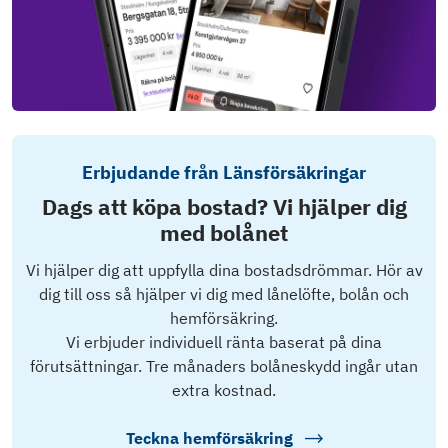
Erbjudande från Länsförsäkringar
Dags att köpa bostad? Vi hjälper dig
med bolånet
Vi hjälper dig att uppfylla dina bostadsdrömmar. Hör av
dig till oss så hjälper vi dig med lånelöfte, bolån och
hemförsäkring.
Vi erbjuder individuell ränta baserat på dina
förutsättningar. Tre månaders bolåneskydd ingår utan
extra kostnad.
Teckna hemförsäkring