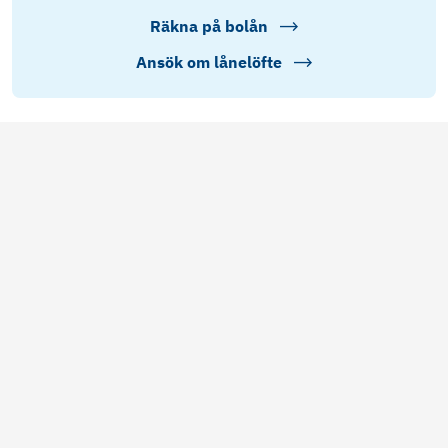
Räkna på bolån
Ansök om lånelöfte