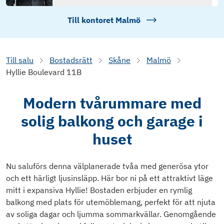
Till kontoret
Malmö
Till salu
Bostadsrätt
Skåne
Malmö
Hyllie Boulevard 11B
Modern tvårummare med
solig balkong och garage i
huset
Nu saluförs denna välplanerade tvåa med generösa ytor
och ett härligt ljusinsläpp. Här bor ni på ett attraktivt läge
mitt i expansiva Hyllie! Bostaden erbjuder en rymlig
balkong med plats för utemöblemang, perfekt för att njuta
av soliga dagar och ljumma sommarkvällar. Genomgående