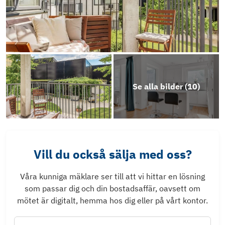
Se alla bilder (
10
)
Vill du också sälja med oss?
Våra kunniga mäklare ser till att vi hittar en lösning
som passar dig och din bostadsaffär, oavsett om
mötet är digitalt, hemma hos dig eller på vårt kontor.