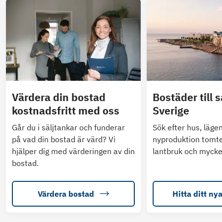
Värdera din bostad
Bostäder till s
kostnadsfritt med oss
Sverige
Går du i säljtankar och funderar
Sök efter hus, läge
på vad din bostad är värd? Vi
nyproduktion tomte
hjälper dig med värderingen av din
lantbruk och mycke
bostad.
Värdera bostad
Hitta ditt ny