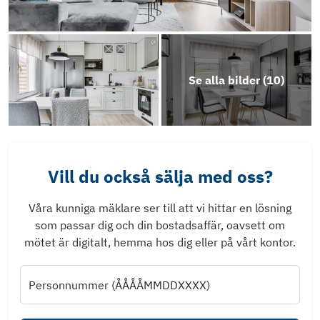
Se alla bilder (
10
)
Vill du också sälja med oss?
Våra kunniga mäklare ser till att vi hittar en lösning
som passar dig och din bostadsaffär, oavsett om
mötet är digitalt, hemma hos dig eller på vårt kontor.
Personnummer (ÅÅÅÅMMDDXXXX)