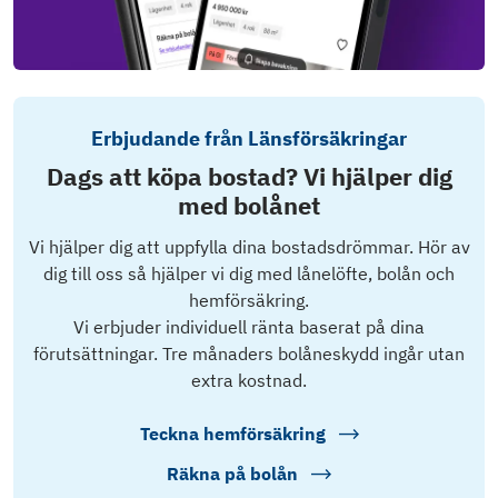
Erbjudande från Länsförsäkringar
Dags att köpa bostad? Vi hjälper dig
med bolånet
Vi hjälper dig att uppfylla dina bostadsdrömmar. Hör av
dig till oss så hjälper vi dig med lånelöfte, bolån och
hemförsäkring.
Vi erbjuder individuell ränta baserat på dina
förutsättningar. Tre månaders bolåneskydd ingår utan
extra kostnad.
Teckna hemförsäkring
Räkna på bolån