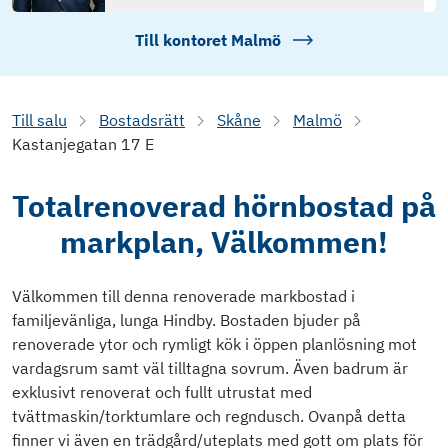
Till kontoret
Malmö
Till salu
Bostadsrätt
Skåne
Malmö
Kastanjegatan 17 E
Totalrenoverad hörnbostad på
markplan, Välkommen!
Välkommen till denna renoverade markbostad i
familjevänliga, lunga Hindby. Bostaden bjuder på
renoverade ytor och rymligt kök i öppen planlösning mot
vardagsrum samt väl tilltagna sovrum. Även badrum är
exklusivt renoverat och fullt utrustat med
tvättmaskin/torktumlare och regndusch. Ovanpå detta
finner vi även en trädgård/uteplats med gott om plats för