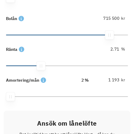
kr
Bolån
%
Ränta
kr
Amortering/mån
2 %
Ansök om lånelöfte