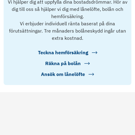
Vi hjälper dig att uppfylla dina bostadsdrömmar. Hör av
dig till oss så hjälper vi dig med lånelöfte, bolån och
hemförsäkring.
Vi erbjuder individuell ränta baserat på dina
förutsättningar. Tre månaders bolåneskydd ingår utan
extra kostnad.
Teckna hemförsäkring
Räkna på bolån
Ansök om lånelöfte