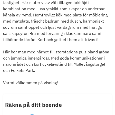
fastighet. Här njuter vi av väl tilltagen takhöjd i
kombination med ljusa ytskikt som skapar en underbar
känsla av rymd. Hemtrevligt kök med plats för möblering
med matplats, fräscht badrum med dusch, harmoniskt
sovrum samt öppet och ljust vardagsrum med härliga
sällskapsytor. Bra med förvaring i klädkammare samt
tillhörande förråd. Kort och gott ett hem att trivas i!
Här bor man med närhet till storstadens puls bland gröna
och lummiga innergårdar. Med goda kommunikationer i
närområdet och kort cykelavstånd till Möllevångstorget
och Folkets Park.
Varmt välkommen på visning!
Räkna på ditt boende