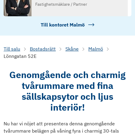
Fastighetsmäklare / Partner
Till kontoret
Malmö
Till salu
Bostadsrätt
Skåne
Malmö
Lönngatan 52E
Genomgående och charmig
tvårummare med fina
sällskapsytor och ljus
interiör!
Nu har vi nöjet att presentera denna genomgående
tvårummare belägen på våning fyra i charmig 30-tals